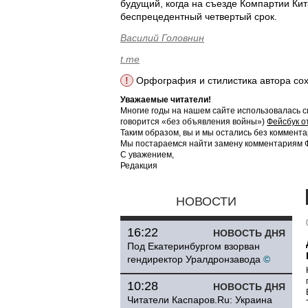
будущий, когда на съезде Компартии Ки
беспрецедентный четвертый срок.
Василий Головнин
t.me
!
Орфография и стилистика автора со
Уважаемые читатели!
Многие годы на нашем сайте использовалась с
говорится «без объявления войны»)
Фейсбук о
Таким образом, вы и мы остались без коммента
Мы постараемся найти замену комментариям Фе
С уважением,
Редакция
НОВОСТИ
16:22
НОВОСТЬ ДНЯ
Под Екатеринбургом взорван
гендиректор Уралдронзавода
©
10:28
НОВОСТЬ ДНЯ
Читатели Каспаров.Ru: Украина