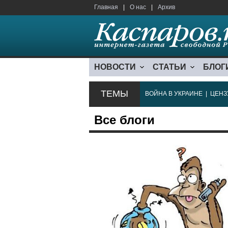
Главная
|
О нас
|
Архив
НОВОСТИ
СТАТЬИ
БЛОГ
ТЕМЫ
ВОЙНА В УКРАИНЕ
|
ЦЕНЗ
Все блоги