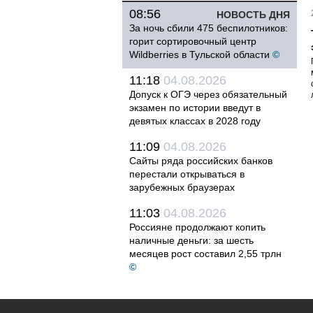
08:56
НОВОСТЬ ДНЯ
За ночь сбили 475 беспилотников:
горит сортировочный центр
Wildberries в Тульской области
©
11:18
04.08.2026
Допуск к ОГЭ через обязательный
экзамен по истории введут в
девятых классах в 2028 году
11:09
04.08.2026
Сайты ряда российских банков
перестали открываться в
зарубежных браузерах
11:03
04.08.2026
Россияне продолжают копить
наличные деньги: за шесть
месяцев рост составил 2,55 трлн
©