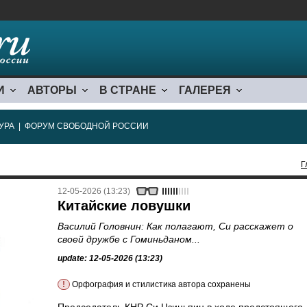
И
АВТОРЫ
В СТРАНЕ
ГАЛЕРЕЯ
УРА
|
ФОРУМ СВОБОДНОЙ РОССИИ
Г
12-05-2026 (13:23)
Китайские ловушки
Василий Головнин: Как полагают, Си расскажет о
своей дружбе с Гоминьданом...
update: 12-05-2026 (13:23)
!
Орфография и стилистика автора сохранены