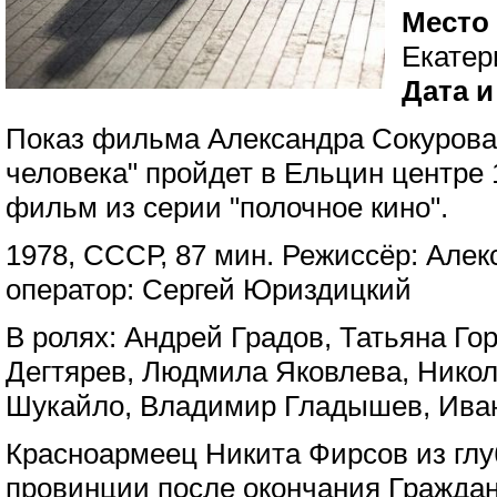
Место
Екатер
Дата и
Показ фильма Александра Сокурова
человека" пройдет в Ельцин центре 
фильм из серии "полочное кино".
1978, СССР, 87 мин. Режиссёр: Алек
оператор: Сергей Юриздицкий
В ролях: Андрей Градов, Татьяна Го
Дегтярев, Людмила Яковлева, Никол
Шукайло, Владимир Гладышев, Иван
Красноармеец Никита Фирсов из глу
провинции после окончания Гражда