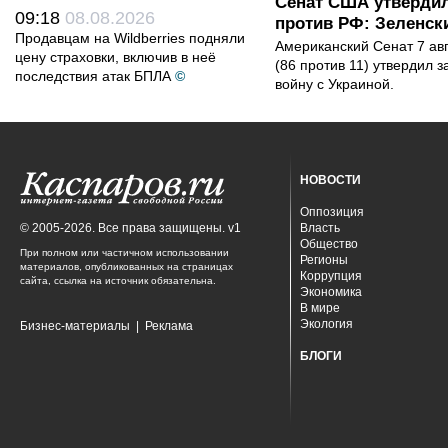
Сенат США утвердил
09:18
08.08.2026
против РФ: Зеленск
Продавцам на Wildberries подняли
Американский Сенат 7 ав
цену страховки, включив в неё
(86 против 11) утвердил з
последствия атак БПЛА
©
войну с Украиной.
НОВОСТИ
Оппозиция
© 2005-2026. Все права защищены. v1
Власть
Общество
При полном или частичном использовании
Регионы
материалов, опубликованных на страницах
Коррупция
сайта, ссылка на источник обязательна.
Экономика
В мире
Экология
Бизнес-материалы
|
Реклама
БЛОГИ