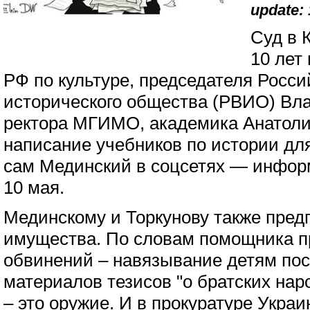
update: 
Суд в 
10 лет
РФ по культуре, председателя Росси
исторического общества (РВИО) Вл
ректора МГИМО, академика Анатоли
написание учебников по истории дл
сам Мединский в соцсетях — инфор
10 мая.
Мединскому и Торкунову также пред
имущества. По словам помощника пр
обвинений – навязывание детям по
материалов тезисов "о братских наро
– это оружие. И в прокуратуре Украи