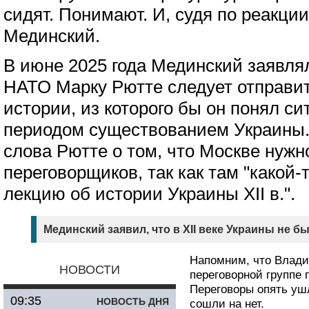
сидят. Понимают. И, судя по реакции
Мединский.
В июне 2025 года Мединский заявлял
НАТО Марку Рютте следует отправи
истории, из которого бы он понял с
периодом существованием Украины. 
слова Рютте о том, что Москве нужн
переговорщиков, так как там "какой-
лекцию об истории Украины XII в.".
Мединский заявил, что в XII веке Украины не бы
Напомним, что Влади
НОВОСТИ
переговорной группе 
Переговоры опять уш
09:35
НОВОСТЬ ДНЯ
сошли на нет.