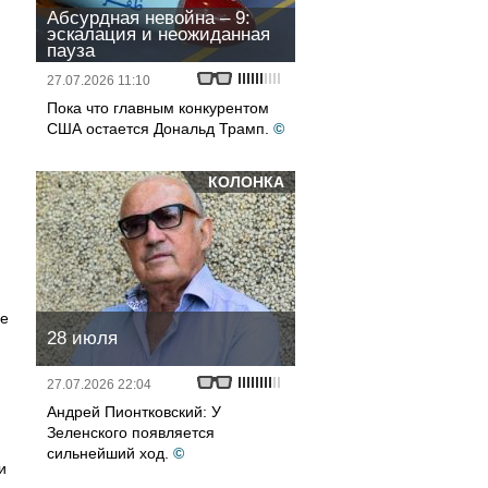
Абсурдная невойна – 9:
эскалация и неожиданная
пауза
27.07.2026 11:10
Пока что главным конкурентом
США остается Дональд Трамп.
©
КОЛОНКА
не
28 июля
27.07.2026 22:04
Андрей Пионтковский: У
Зеленского появляется
сильнейший ход.
©
и