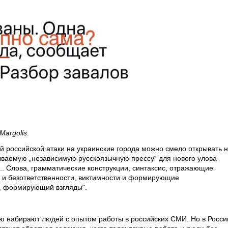
Margolis
.
ой российской атаки на украинские города можно смело открывать 
ваемую „независимую русскоязычную прессу“ для нового улова
.. Слова, грамматические конструкции, синтаксис, отражающие
 и безответственности, виктимности и формирующие
д, формирующий взгляды".
ию набирают людей с опытом работы в российских СМИ. Но в Росси