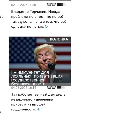
02.08.2026 11:38
Владимир Торчилин: Иногда
".
проблема не в том, что не всё
так однозначно, а в том, что всё
однозначно не так.
©
КОЛОНКА
I – иммунитет для
лояльных: приватизация
государственной
безнаказанности
04.08.2026 16:16
Так работает вечный двигатель
незаконного извлечения
прибыли из высшей
госдолжности.
©
с