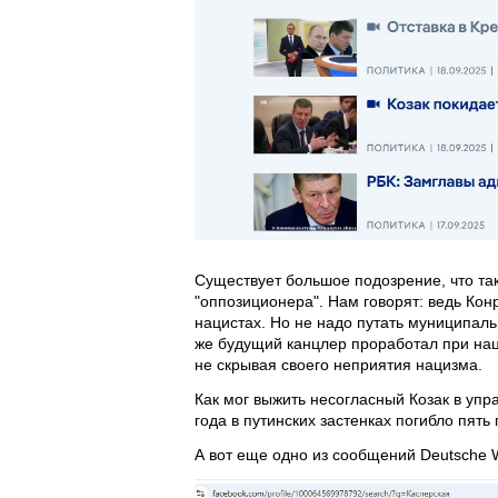
Существует большое подозрение, что та
"оппозиционера". Нам говорят: ведь Кон
нацистах. Но не надо путать муниципал
же будущий канцлер проработал при наци
не скрывая своего неприятия нацизма.
Как мог выжить несогласный Козак в упр
года в путинских застенках погибло пят
А вот еще одно из сообщений Deutsche W