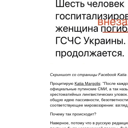
Скриншот со страницы Facebook Katia 
Процитирую
Katia Margolis
: "После кажд
официальные путинские СМИ, а так назы
хрестоматийных лингвистических уловок.
общую идею пассивности, безответности
соответствующее мировоззрение: взгля
Почему так происходит?
Наверное, потому что в русскую редакц