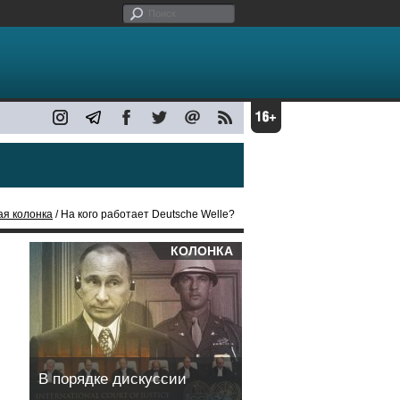
ая колонка
/ На кого работает Deutsche Welle?
КОЛОНКА
В порядке дискуссии