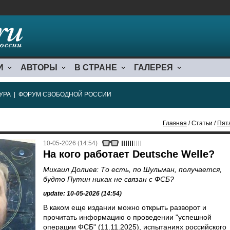
И
АВТОРЫ
В СТРАНЕ
ГАЛЕРЕЯ
УРА
|
ФОРУМ СВОБОДНОЙ РОССИИ
Главная
/ Статьи /
Пят
10-05-2026 (14:54)
На кого работает Deutsche Welle?
Михаил Долиев: То есть, по Шульман, получается,
будто Путин никак не связан с ФСБ?
update: 10-05-2026 (14:54)
В каком еще издании можно открыть разворот и
прочитать информацию о проведении "успешной
операции ФСБ" (11.11.2025), испытаниях российского