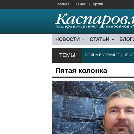
Главная
|
О нас
|
Архив
НОВОСТИ
СТАТЬИ
БЛОГ
ТЕМЫ
ВОЙНА В УКРАИНЕ
|
ЦЕНЗ
Пятая колонка