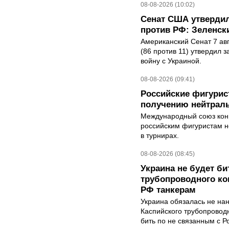
08-08-2026 (10:02)
Сенат США утвердил
против РФ: Зеленск
Американский Сенат 7 ав
(86 против 11) утвердил з
войну с Украиной.
08-08-2026 (09:41)
Российские фигурис
получению нейтраль
Международный союз конь
российским фигуристам н
в турнирах.
08-08-2026 (08:45)
Украина не будет би
трубопроводного ко
РФ танкерам
Украина обязалась не на
Каспийского трубопровод
бить по не связанным с Р