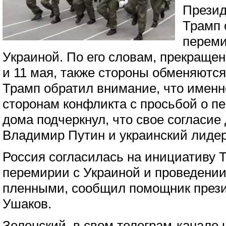
Прези
Трамп 
переми
Украиной. По его словам, прекращен
и 11 мая, также стороны обменяютс
Трамп обратил внимание, что именн
сторонам конфликта с просьбой о п
дома подчеркнул, что свое согласие
Владимир Путин и украинский лиде
Россия согласилась на инициативу 
перемирии с Украиной и проведении
пленными, сообщил помощник през
Ушаков.
Зеленский, в свом телеграм-канале 