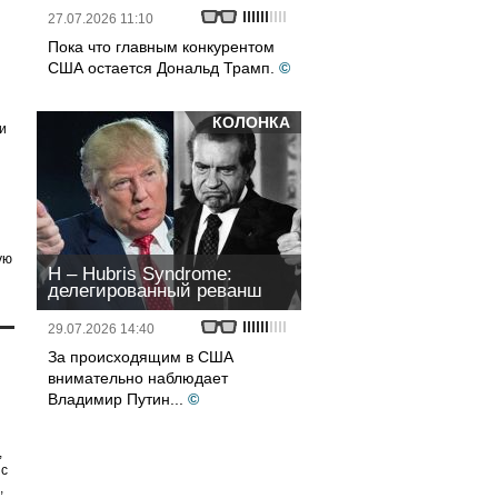
27.07.2026 11:10
Пока что главным конкурентом
США остается Дональд Трамп.
©
КОЛОНКА
и
ую
H – Hubris Syndrome:
делегированный реванш
29.07.2026 14:40
За происходящим в США
внимательно наблюдает
Владимир Путин...
©
,
 с
,