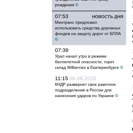
рождения
©
07:53
НОВОСТЬ ДНЯ
Минтранс предложил
использовать средства дорожных
фондов на защиту дорог от БПЛА
©
07:39
Урал начал утро в режиме
беспилотной опасности, горит
склад Wilberries в Екатеринбурге
©
11:15
06.08.2026
КНДР развернет свое ракетное
подразделение в России для
нанесения ударов по Украине
©