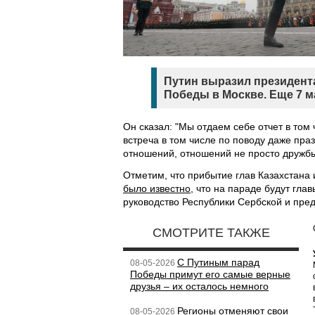
Путин выразил президента
Победы в Москве. Еще 7 м
Он сказал: "Мы отдаем себе отчет в том
встреча в том числе по поводу даже пр
отношений, отношений не просто дружбы,
Отметим, что прибытие глав Казахстана 
было известно
, что на параде будут гла
руководство Республики Сербской и пре
СМОТРИТЕ ТАКЖЕ
С Путиным парад
08-05-2026
Победы примут его самые верные
друзья – их осталось немного
Регионы отменяют свои
08-05-2026