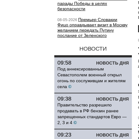
парады Победы в целях
безопасности
Премьер Словакии
08-05-2026
Фицо оправдывает визит в Москву
желанием передать Путину
послание от Зеленского
НОВОСТИ
09:58
НОВОСТЬ ДНЯ
Под аннексированным
Севастополем военный открыл
огонь по сослуживцам и жителям
села
©
09:38
НОВОСТЬ ДНЯ
Правительство разрешило
продавать в РФ бензин ранее
запрещенных стандартов Евро —
2, 3 и 4
©
09:23
НОВОСТЬ ДНЯ