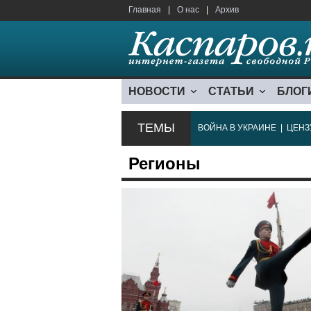
Главная
|
О нас
|
Архив
НОВОСТИ
СТАТЬИ
БЛОГ
ТЕМЫ
ВОЙНА В УКРАИНЕ
|
ЦЕНЗ
Регионы