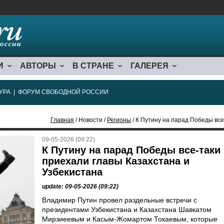
И
АВТОРЫ
В СТРАНЕ
ГАЛЕРЕЯ
УРА
|
ФОРУМ СВОБОДНОЙ РОССИИ
Главная
/ Новости /
Регионы
/ К Путину на парад Победы все-
09-05-2026 (09:22)
К Путину на парад Победы все-таки
приехали главы Казахстана и
Узбекистана
update: 09-05-2026 (09:22)
Владимир Путин провел раздельные встречи с
президентами Узбекистана и Казахстана Шавкатом
Мирзиеевым и Касым-Жомартом Токаевым, которые