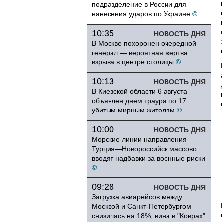
подразделение в России для
нанесения ударов по Украине
©
10:35
НОВОСТЬ ДНЯ
В Москве похоронен очередной
генерал — вероятная жертва
взрыва в центре столицы
©
10:13
НОВОСТЬ ДНЯ
В Киевской области 6 августа
объявлен днем траура по 17
убитым мирным жителям
©
10:00
НОВОСТЬ ДНЯ
Морские линии направления
Турция—Новороссийск массово
вводят надбавки за военные риски
©
09:28
НОВОСТЬ ДНЯ
Загрузка авиарейсов между
Москвой и Санкт-Петербургом
снизилась на 18%, вина в "Коврах"