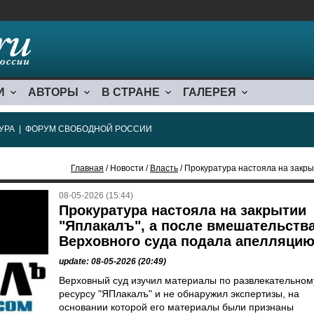
И
АВТОРЫ
В СТРАНЕ
ГАЛЕРЕЯ
УРА
|
ФОРУМ СВОБОДНОЙ РОССИИ
Главная
/ Новости /
Власть
/ Прокуратура настояла на закрытии "Яплакалъ
08-05-2026 (15:44)
Прокуратура настояла на закрытии
"Яплакалъ", а после вмешательств
Верховного суда подала апелляци
update: 08-05-2026 (20:49)
Верховный суд изучил материалы по развлекательном
ресурсу "ЯПлакалъ" и не обнаружил экспертизы, на
основании которой его материалы были признаны