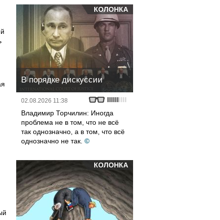
КОЛОНКА
ий
ь
В порядке дискуссии
ая
02.08.2026 11:38
Владимир Торчилин: Иногда
проблема не в том, что не всё
так однозначно, а в том, что всё
однозначно не так.
©
КОЛОНКА
ый