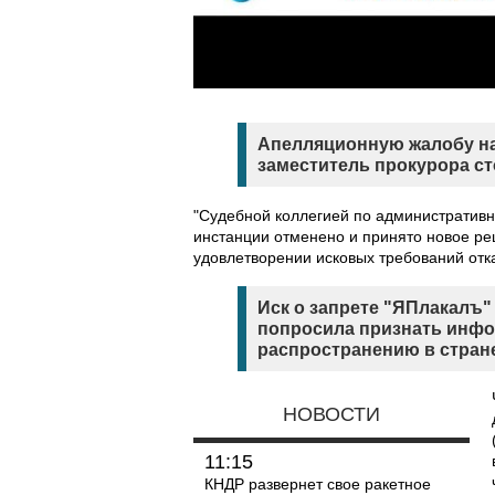
Апелляционную жалобу на
заместитель прокурора с
"Судебной коллегией по административн
инстанции отменено и принято новое р
удовлетворении исковых требований отк
Иск о запрете "ЯПлакалъ
попросила признать инфо
распространению в стран
НОВОСТИ
11:15
КНДР развернет свое ракетное