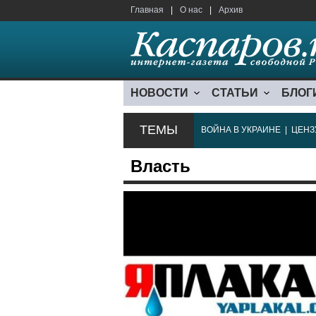
Главная
|
О нас
|
Архив
НОВОСТИ
СТАТЬИ
БЛОГ
ТЕМЫ
ВОЙНА В УКРАИНЕ
|
ЦЕНЗ
Власть