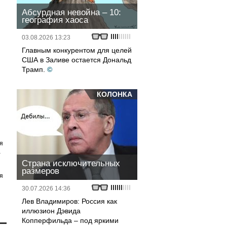
Абсурдная невойна – 10:
география хаоса
03.08.2026 13:23
Главным конкурентом для целей
США в Заливе остается Дональд
Трамп.
©
КОЛОНКА
я
а
Страна исключительных
размеров
я
30.07.2026 14:36
Лев Владимиров: Россия как
иллюзион Дэвида
Копперфильда – под яркими