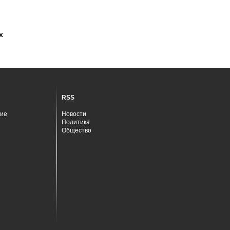
х
RSS
ие
Новости
Политика
Общество