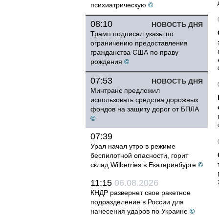
психиатрическую
©
08:10
НОВОСТЬ ДНЯ
Трамп подписал указы по
ограничению предоставления
гражданства США по праву
рождения
©
07:53
НОВОСТЬ ДНЯ
Минтранс предложил
использовать средства дорожных
фондов на защиту дорог от БПЛА
©
07:39
Урал начал утро в режиме
беспилотной опасности, горит
склад Wilberries в Екатеринбурге
©
11:15
06.08.2026
КНДР развернет свое ракетное
подразделение в России для
нанесения ударов по Украине
©