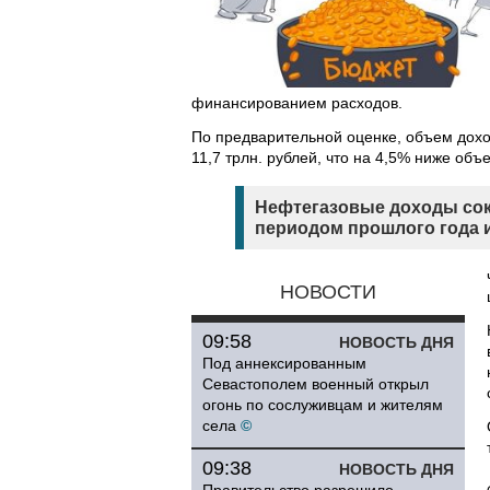
финансированием расходов.
По предварительной оценке, объем дохо
11,7 трлн. рублей, что на 4,5% ниже об
Нефтегазовые доходы сокр
периодом прошлого года и 
НОВОСТИ
09:58
НОВОСТЬ ДНЯ
Под аннексированным
Севастополем военный открыл
огонь по сослуживцам и жителям
села
©
09:38
НОВОСТЬ ДНЯ