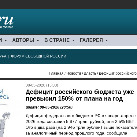
И
АВТОРЫ
В СТРАНЕ
ГАЛЕРЕЯ
УРА
|
ФОРУМ СВОБОДНОЙ РОССИИ
Главная
/ Новости /
Власть
/ Дефицит российского
08-05-2026 (15:03)
Дефицит российского бюджета уже
превысил 150% от плана на год
update: 08-05-2026 (20:50)
Дефицит федерального бюджета РФ в январе-апреле
2026 года составил 5,877 трлн. рублей, или 2,5% ВВП.
Это в два раза (на 2,946 трлн рублей) выше показател
за аналогичный период прошлого года,
сообщила