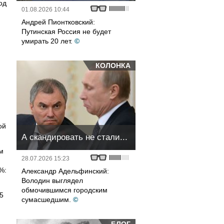
од
01.08.2026 10:44
Андрей Пионтковский:
Путинская Россия не будет
умирать 20 лет.
©
КОЛОНКА
ой
А скандировать не стали...
м
28.07.2026 15:23
%:
Александр Адельфинский:
Володин выглядел
обмочившимся городским
5
сумасшедшим.
©