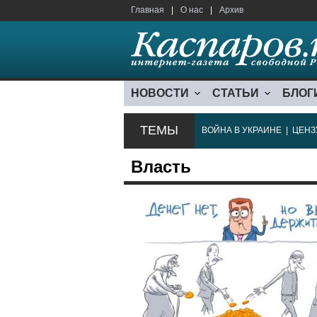
Главная
|
О нас
|
Архив
НОВОСТИ
СТАТЬИ
БЛОГ
ТЕМЫ
ВОЙНА В УКРАИНЕ
|
ЦЕНЗ
Власть