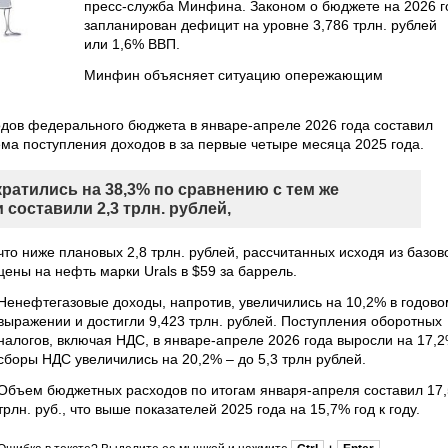
пресс-служба Минфина. Законом о бюджете на 2026 г
запланирован дефицит на уровне 3,786 трлн. рублей
или 1,6% ВВП.
Минфин объясняет ситуацию опережающим
дов федерального бюджета в январе-апреле 2026 года составил
ъема поступления доходов в за первые четыре месяца 2025 года.
атились на 38,3% по сравнению с тем же
составили 2,3 трлн. рублей,
что ниже плановых 2,8 трлн. рублей, рассчитанных исходя из базов
цены на нефть марки Urals в $59 за баррель.
Ненефтегазовые доходы, напротив, увеличились на 10,2% в годово
выражении и достигли 9,423 трлн. рублей. Поступления оборотных
налогов, включая НДС, в январе-апреле 2026 года выросли на 17,2
сборы НДС увеличились на 20,2% – до 5,3 трлн рублей.
Объем бюджетных расходов по итогам января-апреля составил 17,
трлн. руб., что выше показателей 2025 года на 15,7% год к году.