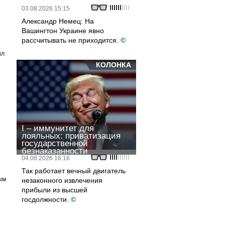
03.08.2026 15:15
Александр Немец: На
Вашингтон Украине явно
рассчитывать не приходится.
©
ил
КОЛОНКА
I – иммунитет для
лояльных: приватизация
государственной
безнаказанности
04.08.2026 16:16
Так работает вечный двигатель
ым
незаконного извлечения
прибыли из высшей
госдолжности.
©