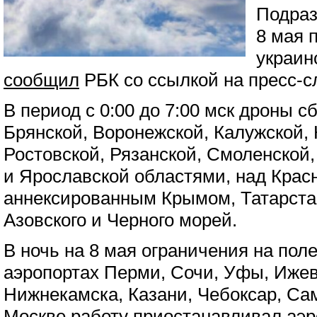
Подраз
8 мая 
украин
сообщил
РБК со ссылкой на пресс-
В период с 0:00 до 7:00 мск дроны с
Брянской, Воронежской, Калужской, 
Ростовской, Рязанской, Смоленской,
и Ярославской областями, над Крас
аннексированным Крымом, Татарста
Азовского и Черного морей.
В ночь на 8 мая ограничения на пол
аэропортах Перми, Сочи, Уфы, Ижев
Нижнекамска, Казани, Чебоксар, Са
Москве работу приостанавливал аэро