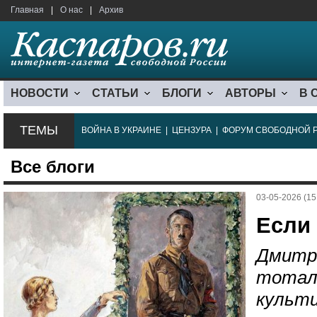
Главная
|
О нас
|
Архив
НОВОСТИ
СТАТЬИ
БЛОГИ
АВТОРЫ
В 
ТЕМЫ
ВОЙНА В УКРАИНЕ
|
ЦЕНЗУРА
|
ФОРУМ СВОБОДНОЙ 
Все блоги
03-05-2026 (15
Если
Дмитр
тотал
культ