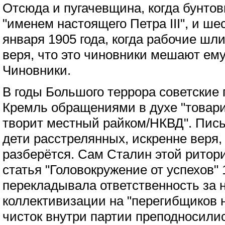
Отсюда и пугачевщина, когда бунто
"именем настоящего Петра III", и ше
января 1905 года, когда рабочие шли
веря, что это чиновники мешают ему
Чиновники.
В годы Большого террора советские
Кремль обращениями в духе "товари
творит местный райком/НКВД". Пис
дети расстрелянных, искренне веря,
разберётся. Сам Сталин этой ритор
статья "Головокружение от успехов" 
перекладывала ответственность за 
коллективизации на "перегибщиков н
чисток внутри партии преподносили