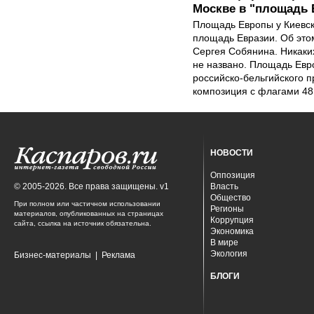
Москве в "площадь 
Площадь Европы у Киевск
площадь Евразии. Об это
Сергея Собянина. Никаки
не названо. Площадь Евро
российско-бельгийского п
композиция с флагами 48
НОВОСТИ
Оппозиция
© 2005-2026. Все права защищены. v1
Власть
Общество
При полном или частичном использовании
Регионы
материалов, опубликованных на страницах
Коррупция
сайта, ссылка на источник обязательна.
Экономика
В мире
Экология
Бизнес-материалы
|
Реклама
БЛОГИ