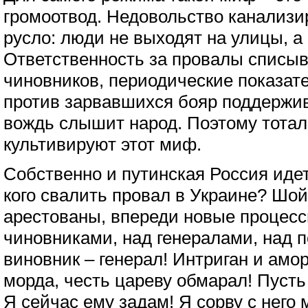
громоотвод. Недовольство канализи
русло: люди не выходят на улицы, а
Ответственность за провалы списы
чиновников, периодические показат
против зарвавшихся бояр поддержи
вождь слышит народ. Поэтому тота
культивируют этот миф.
Собственно и путинская Россия идет
кого свалить провал в Украине? Шойг
арестованы, впереди новые процесс
чиновниками, над генералами, над 
виновник – генерал! Интриган и амор
морда, честь цареву обмарал! Пусть
Я сейчас ему задам! Я сорву с него 