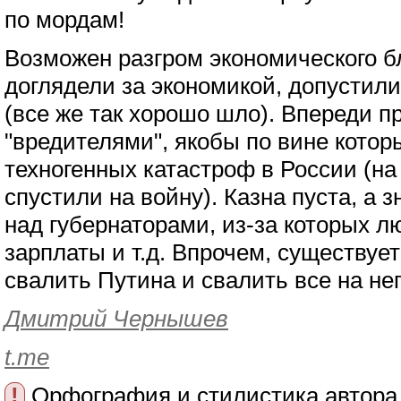
по мордам!
Возможен разгром экономического бл
доглядели за экономикой, допустил
(все же так хорошо шло). Впереди п
"вредителями", якобы по вине котор
техногенных катастроф в России (на
спустили на войну). Казна пуста, а 
над губернаторами, из-за которых л
зарплаты и т.д. Впрочем, существует
свалить Путина и свалить все на нег
Дмитрий Чернышев
t.me
!
Орфография и стилистика автора