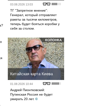
03.08.2026 13:03
ТГ "Запретное мнение":
Генерал, который отправляет
ракеты за тысячи километров,
теперь будет бояться коробки у
а?
себя за столом.
КОЛОНКА
ро
ся
Китайская карта Киева
01.08.2026 10:44
Андрей Пионтковский:
Путинская Россия не будет
умирать 20 лет.
©
,