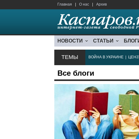
Главная
|
О нас
|
Архив
НОВОСТИ
СТАТЬИ
БЛОГ
ТЕМЫ
ВОЙНА В УКРАИНЕ
|
ЦЕНЗ
Все блоги