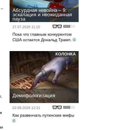
 –
Абсурдная невойна – 9:
эскалация и неожиданная
пауза
27.07.2026 11:10
Пока что главным конкурентом
США остается Дональд Трамп.
©
КОЛОНКА
Демифологизация
,
02.08.2026 12:21
я
Как развенчать путинские мифы
©
ши