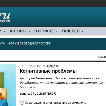
И
АВТОРЫ
В СТРАНЕ
ГАЛЕРЕЯ
УРА
|
ФОРУМ СВОБОДНОЙ РОССИИ
Главн
07-10-2025 (15:07)
Когнитивные проблемы
Дмитрий Чернышев: Люди в своем развитии уже
догадались, что с некоторыми зависимостями нужн
бороться...
update: 07-10-2025 (15:07)
!
Орфография и стилистика автора сохранены