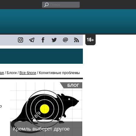
ая
/ Блоги /
Все блоги
/ Когнитивные проблемы
БЛОГ
о
Кремль выберет другое