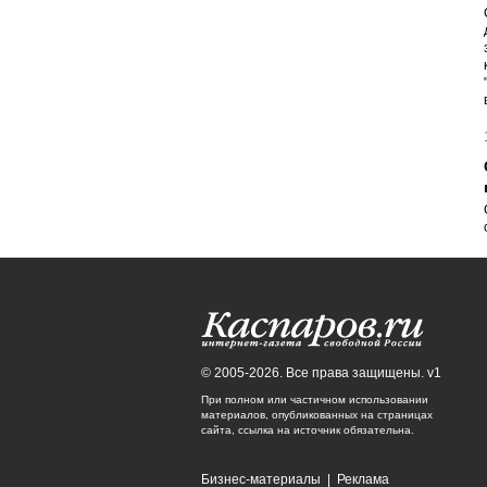
© 2005-2026. Все права защищены. v1
При полном или частичном использовании
материалов, опубликованных на страницах
сайта, ссылка на источник обязательна.
Бизнес-материалы
|
Реклама