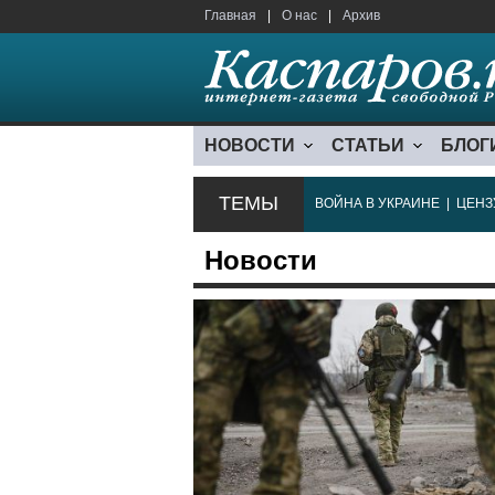
Главная
|
О нас
|
Архив
НОВОСТИ
СТАТЬИ
БЛОГ
ТЕМЫ
ВОЙНА В УКРАИНЕ
|
ЦЕНЗ
Новости