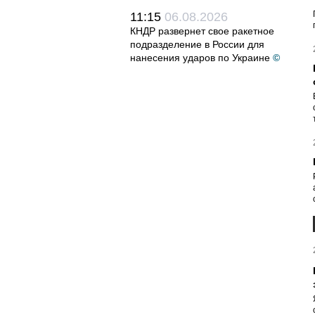
11:15
06.08.2026
КНДР развернет свое ракетное
подразделение в России для
нанесения ударов по Украине
©