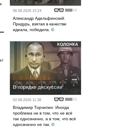
я
06.08.2026 15:24
Александр Адельфинский:
Придурь, взятая в качестве
идеала, победила.
©
КОЛОНКА
ет
В порядке дискуссии
02.08.2026 11:38
Владимир Торчилин: Иногда
проблема не в том, что не всё
так однозначно, а в том, что всё
однозначно не так.
©