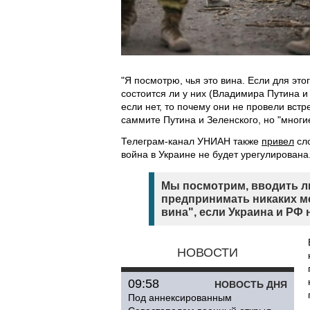
"Я посмотрю, чья это вина. Если для это
состоится ли у них (Владимира Путина и
если нет, то почему они не провели встр
саммите Путина и Зеленского, но "многие
Телеграм-канал УНИАН также
привел
сло
война в Украине не будет урегулирована
Мы посмотрим, вводить л
предпринимать никаких мер
вина", если Украина и РФ 
НОВОСТИ
09:58
НОВОСТЬ ДНЯ
Под аннексированным