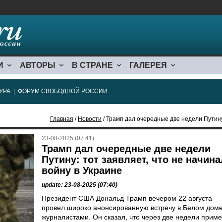
И
АВТОРЫ
В СТРАНЕ
ГАЛЕРЕЯ
УРА
|
ФОРУМ СВОБОДНОЙ РОССИИ
Главная
/
Новости
/ Трамп дал очередные две недели Путину: 
23-08-2025 (07:41)
Трамп дал очередные две недели
Путину: тот заявляет, что не начина
войну в Украине
update: 23-08-2025 (07:40)
Президент США Дональд Трамп вечером 22 августа
провел широко анонсированную встречу в Белом доме
журналистами. Он сказал, что через две недели приме