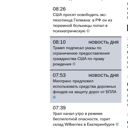
08:26
США просят освободить экс-
пехотинца Гилмана: в РФ он из
тюремной больницы попал в
психиатрическую
©
08:10
НОВОСТЬ ДНЯ
Трамп подписал указы по
ограничению предоставления
гражданства США по праву
рождения
©
07:53
НОВОСТЬ ДНЯ
Минтранс предложил
использовать средства дорожных
фондов на защиту дорог от БПЛА
©
07:39
Урал начал утро в режиме
беспилотной опасности, горит
склад Wilberries в Екатеринбурге
©