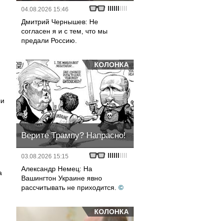
04.08.2026 15:46
Дмитрий Чернышев: Не
согласен я и с тем, что мы
предали Россию.
КОЛОНКА
ли
Верите Трампу? Напрасно!
03.08.2026 15:15
Александр Немец: На
а
Вашингтон Украине явно
рассчитывать не приходится.
©
КОЛОНКА