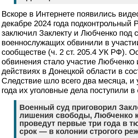
Вскоре в Интернете появились видео
декабре 2024 года подконтрольный Р
заключил Заклекту и Любченко под 
военнослужащих обвинили в участи
сообществе (ч. 2 ст. 205.4 УК РФ). 
обвинения стало участие Любченко 
действиях в Донецкой области в сос
Следствие шло всего два месяца, и
года их уголовные дела поступили в 
Военный суд приговорил Закле
лишения свободы, Любченко к
проведут первые три года в т
срок — в колонии строгого ре