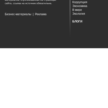
Коррупция
сайта, ссылка на источник обязательна.
Экономика
В мире
Экология
Бизнес-материалы
|
Реклама
БЛОГИ