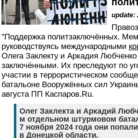
поли
update: 
Правоз
"Поддержка политзаключённых. Мем
руководствуясь международными
кр
Олега Заклекту и Аркадия Любченко
заключёнными. Их преследуют по уг
участии в террористическом сообще
батальоне Вооружённых сил Украины
августа ПП Каспаров.Ru.
Олег Заклекта и Аркадий Любч
м отдельном штурмовом бата
7 ноября 2024 года они попал
в Донецкой области.