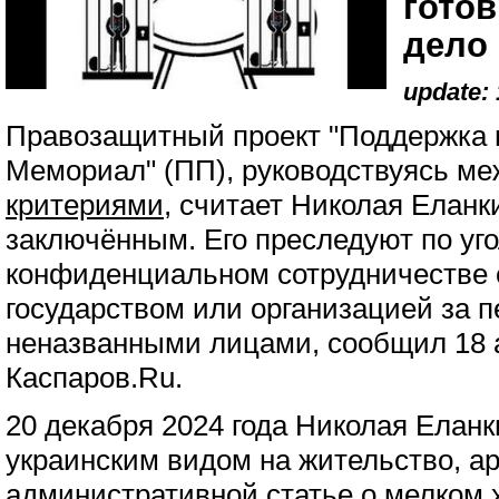
гото
дело
update: 
Правозащитный проект "Поддержка 
Мемориал" (ПП), руководствуясь м
критериями
, считает Николая Елан
заключённым. Его преследуют по уго
конфиденциальном сотрудничестве 
государством или организацией за п
неназванными лицами, сообщил 18 
Каспаров.Ru.
20 декабря 2024 года Николая Еланк
украинским видом на жительство, а
административной статье о мелком 