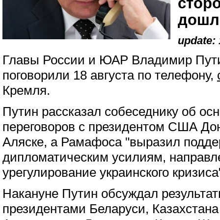
стор
дошл
update: 
Главы России и ЮАР Владимир Пут
поговорили 18 августа по телефону,
Кремля.
Путин рассказал собеседнику об осн
переговоров с президентом США До
Аляске, а Рамафоса "выразил подд
дипломатическим усилиям, направл
урегулирование украинского кризиса
Накануне Путин обсуждал результат
президентами Беларуси, Казахстана