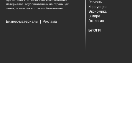
Регионы
материалов, опубликованных на страницах
Коррупция
сайта, ссылка на источник обязательна.
Экономика
В мире
Экология
Бизнес-материалы
|
Реклама
БЛОГИ