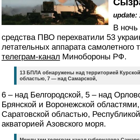
Сызр
update: 
В ночь
средства ПВО перехватили 53 украи
летательных аппарата самолетного т
телеграм-канал
Минобороны РФ.
13 БПЛА обнаружены над территорией Курской 
областью, 7 — над Самарской,
6 – над Белгородской, 5 – над Орлов
Брянской и Воронежской областями,
Саратовской областью, Республикой
акваторией Азовского моря.
Между тем телеграм-канал губернатора Самарс