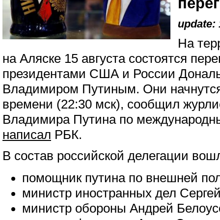
пере
update: 
На тер
на Аляске 15 августа состоятся пер
президентами США и России Донал
Владимиром Путиным. Они начнутся 
времени (22:30 мск), сообщил журл
Владимира Путина по международн
написал
РБК.
В состав российской делегации вош
помощник путина по внешней по
министр иностранных дел Сергей
министр обороны Андрей Белоус