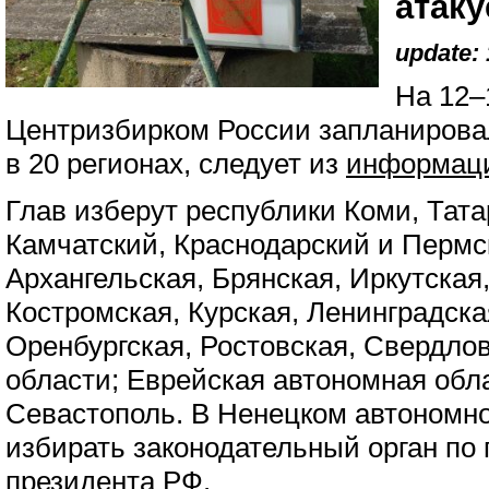
атаку
update: 
На 12–
Центризбирком России запланирова
в 20 регионах, следует из
информаци
Глав изберут республики Коми, Тата
Камчатский, Краснодарский и Пермс
Архангельская, Брянская, Иркутская
Костромская, Курская, Ленинградска
Оренбургская, Ростовская, Свердло
области; Еврейская автономная обл
Севастополь. В Ненецком автономном
избирать законодательный орган по
президента РФ.