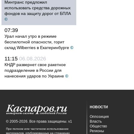
Минтранс предложил
использовать средства дорожных
фондов на защиту дорог от БПЛА
©
07:39
Урал начал утро в режиме
беспилотной опасности, горит
склад Wilberries в Екатеринбурге
©
11:15
06.08.2026
КНДР развернет свое ракетное
подразделение в России для
нанесения ударов по Украине
©
НОВОСТИ
Оппозиция
© 2005-2026. Все права защищены. v1
Власть
Общество
При полном или частичном использовании
Регионы
материалов, опубликованных на страницах