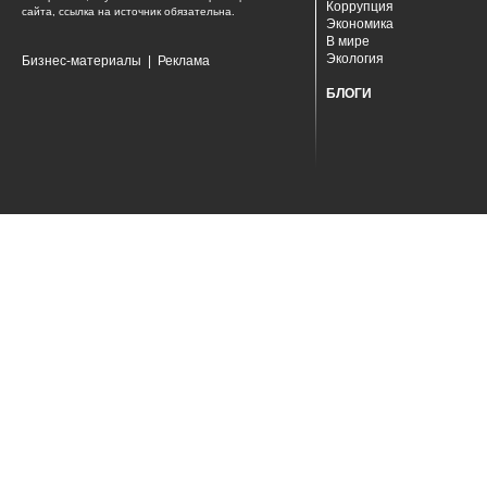
Коррупция
сайта, ссылка на источник обязательна.
Экономика
В мире
Экология
Бизнес-материалы
|
Реклама
БЛОГИ