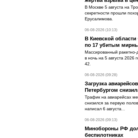
жертва взрыва в це
В Москве 5 августа на Тр
секретности прошли похо
Ерусалимова.
06-08-2026 (10:13)
В Киевской области 
по 17 убитым мирн
Массированный ракетно-д
в ночь на 5 августа 2026 
42.
06-08-2026 (09:28)
Загрузка авиарейсо
Петербургом снизила
Трафик на авиарейсах ме
снизился за первую полов
написал 6 августа...
06-08-2026 (09:13)
Минобороны РФ дол
беспилотниках