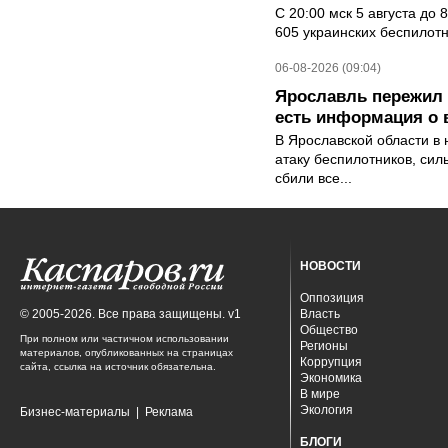
С 20:00 мск 5 августа до
605 украинских беспилот
06-08-2026 (09:04)
Ярославль пережил 
есть информация о 
В Ярославской области в 
атаку беспилотников, си
сбили все...
НОВОСТИ
Оппозиция
© 2005-2026. Все права защищены. v1
Власть
Общество
При полном или частичном использовании
Регионы
материалов, опубликованных на страницах
Коррупция
сайта, ссылка на источник обязательна.
Экономика
В мире
Экология
Бизнес-материалы
|
Реклама
БЛОГИ