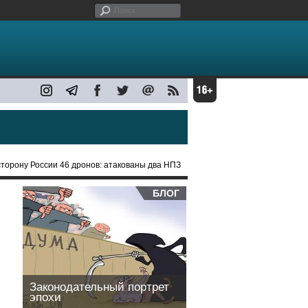
сторону России 46 дронов: атакованы два НПЗ
БЛОГ
Законодательный портрет
эпохи