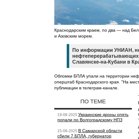
Краснодарским краем, по два — над Бе
и Азовским морем.
По информации УНИАН, но
нефтеперерабатывающих з
Славянске-на-Кубани в Кр
Обломки БПЛА упали на территории неф
оперштаб Краснодарского края. "На мес
публикации в телеграм-канале.
ПО ТЕМЕ
Украинские дроны опять
19-08-2025
попали по Волгоградскому НПЗ
В Самарской области
15-08-2025
сбили 7 БПЛА, губернатор