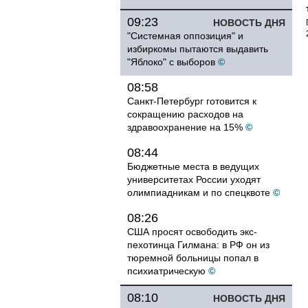
09:23
НОВОСТЬ ДНЯ
"Системная оппозиция" и
избиркомы пытаются выдавить
"Яблоко" с выборов
©
08:58
Санкт-Петербург готовится к
сокращению расходов на
здравоохранение на 15%
©
08:44
Бюджетные места в ведущих
университетах России уходят
олимпиадникам и по спецквоте
©
08:26
США просят освободить экс-
пехотинца Гилмана: в РФ он из
тюремной больницы попал в
психиатрическую
©
08:10
НОВОСТЬ ДНЯ