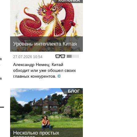
КОЛОНКА
Уровень интеллекта Китая
27.07.2026 10:54
я
а
Александр Немец: Китай
обходит или уже обошел своих
главных конкурентов.
©
я
БЛОГ
Несколько простых