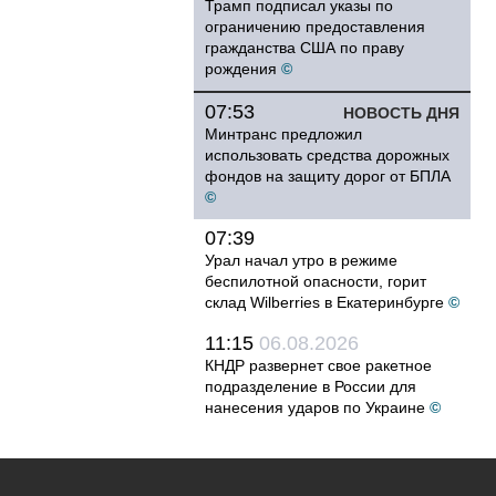
Трамп подписал указы по
ограничению предоставления
гражданства США по праву
рождения
©
07:53
НОВОСТЬ ДНЯ
Минтранс предложил
использовать средства дорожных
фондов на защиту дорог от БПЛА
©
07:39
Урал начал утро в режиме
беспилотной опасности, горит
склад Wilberries в Екатеринбурге
©
11:15
06.08.2026
КНДР развернет свое ракетное
подразделение в России для
нанесения ударов по Украине
©