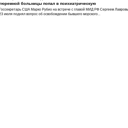
тюремной больницы попал в психиатрическую
Госсекретарь США Марко Рубио на встрече с главой МИД РФ Сергеем Лавров
23 июля поднял вопрос об освобождении бывшего морского...