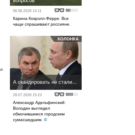
вопросов
06.08.2026 14:11
Карина Кокрэлл-Ферре: Все
чаще спрашивают россияне.
КОЛОНКА
ил
А скандировать не стали...
28.07.2026 15:23
Александр Адельфинский:
Володин выглядел
обмочившимся городским
сумасшедшим.
©