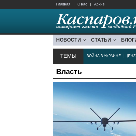
Главная
|
О нас
|
Архив
НОВОСТИ
СТАТЬИ
БЛОГ
ТЕМЫ
ВОЙНА В УКРАИНЕ
|
ЦЕНЗ
Власть