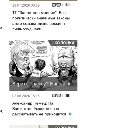
29.07.2026 00:19
ТГ "Запретное мнение": Все
политически значимые законы
этого созыва жизнь россиян
ом
лишь ухудшали.
КОЛОНКА
Верите Трампу? Напрасно!
03.08.2026 15:15
Александр Немец: На
Вашингтон Украине явно
и,
рассчитывать не приходится.
©