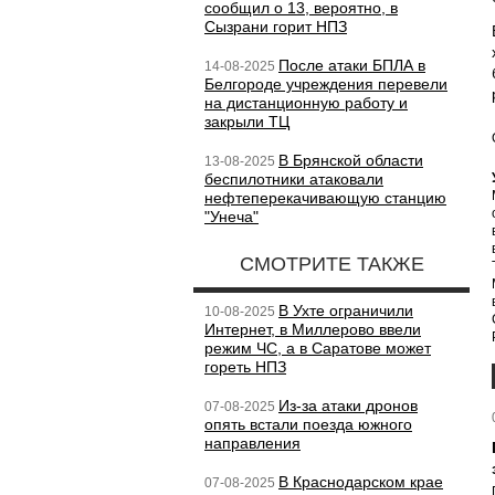
сообщил о 13, вероятно, в
Сызрани горит НПЗ
После атаки БПЛА в
14-08-2025
Белгороде учреждения перевели
на дистанционную работу и
закрыли ТЦ
В Брянской области
13-08-2025
беспилотники атаковали
нефтеперекачивающую станцию
"Унеча"
СМОТРИТЕ ТАКЖЕ
В Ухте ограничили
10-08-2025
Интернет, в Миллерово ввели
режим ЧС, а в Саратове может
гореть НПЗ
Из-за атаки дронов
07-08-2025
опять встали поезда южного
направления
В Краснодарском крае
07-08-2025