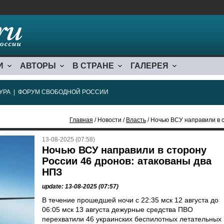
И
АВТОРЫ
В СТРАНЕ
ГАЛЕРЕЯ
УРА
|
ФОРУМ СВОБОДНОЙ РОССИИ
Главная
/ Новости /
Власть
/ Ночью ВСУ направили в 
13-08-2025 (07:58)
Ночью ВСУ направили в сторону
России 46 дронов: атакованы два
НПЗ
update: 13-08-2025 (07:57)
В течение прошедшей ночи с 22:35 мск 12 августа до
06:05 мск 13 августа дежурные средства ПВО
перехватили 46 украинских беспилотных летательных