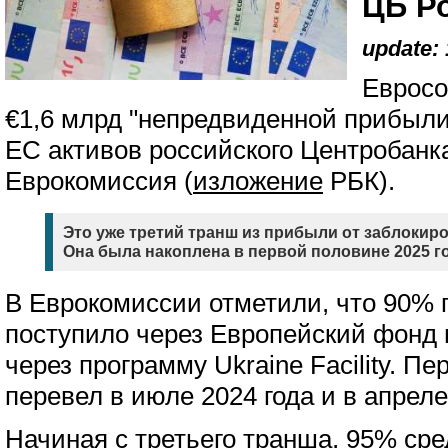
ЦБ Р
update: 
Евросо
€1,6 млрд "непредвиденной прибыли
ЕС активов российского Центробанк
Еврокомиссия (
изложение
РБК).
Это уже третий транш из прибыли от заблокир
Она была накоплена в первой половине 2025 го
В Еврокомиссии отметили, что 90% 
поступило через Европейский фонд 
через программу Ukraine Facility. П
перевел в июле 2024 года и в апреле 
Начиная с третьего транша, 95% сре