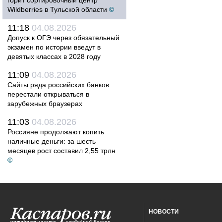
горит сортировочный центр
Wildberries в Тульской области
©
11:18
04.08.2026
Допуск к ОГЭ через обязательный
экзамен по истории введут в
девятых классах в 2028 году
11:09
04.08.2026
Сайты ряда российских банков
перестали открываться в
зарубежных браузерах
11:03
04.08.2026
Россияне продолжают копить
наличные деньги: за шесть
месяцев рост составил 2,55 трлн
©
НОВОСТИ