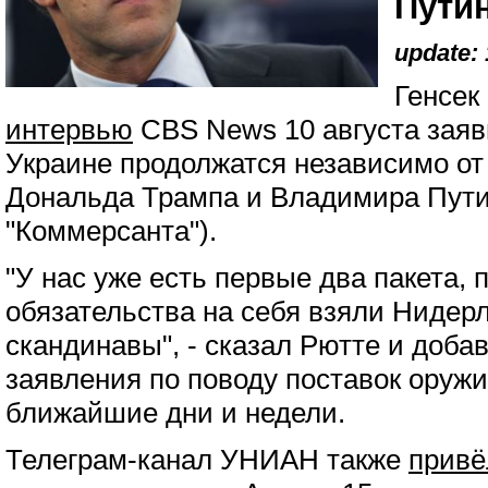
Пути
update: 
Генсек
интервью
CBS News 10 августа заяв
Украине продолжатся независимо от
Дональда Трампа и Владимира Пути
"Коммерсанта").
"У нас уже есть первые два пакета, 
обязательства на себя взяли Нидерл
скандинавы", - сказал Рютте и доба
заявления по поводу поставок оруж
ближайшие дни и недели.
Телеграм-канал УНИАН также
привё