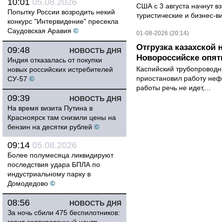
10:01
05.08.2026
США с 3 августа начнут в
Попытку России возродить некий
туристические и бизнес-ви
конкурс "Интервидение" пресекла
Саудовская Аравия
©
01-08-2026 (20:14)
Отгрузка казахской
09:48
НОВОСТЬ ДНЯ
Новороссийске опят
Индия отказалась от покупки
Каспийский трубопроводн
новых российских истребителей
приостановил работу неф
СУ-57
©
работы речь не идет,...
09:39
НОВОСТЬ ДНЯ
На время визита Путина в
Красноярск там снизили цены на
бензин на десятки рублей
©
09:14
05.08.2026
Более полумесяца ликвидируют
последствия удара БПЛА по
индустриальному парку в
Домодедово
©
08:56
НОВОСТЬ ДНЯ
За ночь сбили 475 беспилотников: