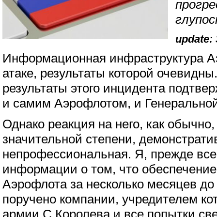
прогре
глупос
update: 
Информационная инфраструктура А
атаке, результаты которой очевидн
результаты этого инцидента подтве
и самим Аэрофлотом, и Генеральной
Однако реакция на него, как обычно,
значительной степени, демонстрати
непрофессиональная. Я, прежде все
информации о том, что обеспечение
Аэрофлота за несколько месяцев до
поручено компании, учредителем ко
армии С.Королева и все попытки све