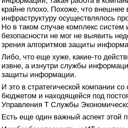
информации, такая работа в компан
крайне плохо. Похоже, что внешнее
инфраструктуру осуществлялось пр
Но в таком случае комплекс систе
безопасности не мог не выявить нед
зрения алгоритмов защиты информа
Либо, что еще хуже, какие-то дейст
извне, а изнутри службы информаци
защиты информации.
И это в стратегической компании со
бюджетом и находящейся под пост
Управления Т Службы Экономическо
Есть еще один важный аспект этой 