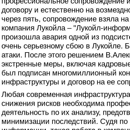
профессиональное сопровождение 
договору и естественно на возмездн
через пять, сопровождение взяла на
компания Лукойла – "Лукойл-информ"
произошла авария одной из подсисте
очень серьезному сбою в Лукойле. Б
атаки. После этого решением В.Але
экстренные меры, включая кадровые
был подписан многомиллионный кон
инфраструктуры и договор на ее со
Любая современная инфраструктура
снижения рисков необходима профе
деятельность по их анализу, предо
минимизации последствий. Судя п