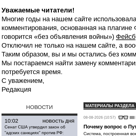
Уважаемые читатели!
Многие годы на нашем сайте использовала
комментирования, основанная на плагине 
говорится «без объявления войны»)
Фейсб
Отключил не только на нашем сайте, а воо
Таким образом, вы и мы остались без ком
Мы постараемся найти замену комментария
потребуется время.
С уважением,
Редакция
МАТЕРИАЛЫ РАЗДЕЛА
НОВОСТИ
08-08-2026 (10:57)
10:02
НОВОСТЬ ДНЯ
Почему вопрос о Пут
Сенат США утвердил закон об
"адских санкциях" против РФ:
Система, построенная вок