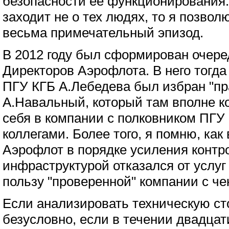
безопасности ее функционирования. 
заходит не о тех людях, то я позво
весьма примечательный эпизод.
В 2012 году был сформирован очере
Директоров Аэрофлота. В него тогда
ПГУ КГБ А.Лебедева был избран "п
А.Навальный, который там вполне к
себя в компании с полковником ПГУ
коллегами. Более того, я помню, как
Аэрофлот в порядке усиления контр
инфраструктурой отказался от услуг
пользу "проверенной" компании с че
Если анализировать техническую сто
безусловно, если в течении двадцат