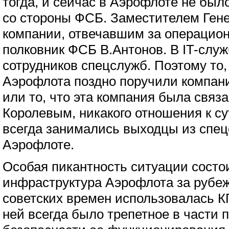
тогда, и сейчас в Аэрофлоте не был
со стороны ФСБ. Заместителем Ген
компании, отвечавшим за операцио
полковник ФСБ В.Антонов. В IT-слу
сотрудников спецслужб. Поэтому то,
Аэрофлота поздно поручили компан
или то, что эта компания была связ
Королевым, никакого отношения к су
всегда занимались выходцы из спец
Аэрофлоте.
Особая пикантность ситуации состои
инфраструктура Аэрофлота за рубе
советских времен использовалась К
ней всегда было трепетное в части