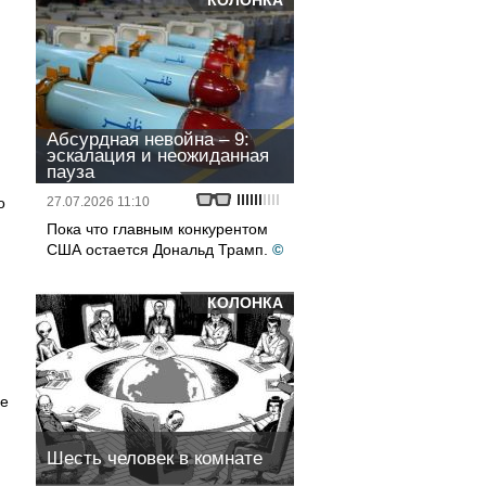
КОЛОНКА
Абсурдная невойна – 9:
эскалация и неожиданная
пауза
о
27.07.2026 11:10
Пока что главным конкурентом
США остается Дональд Трамп.
©
КОЛОНКА
се
Шесть человек в комнате