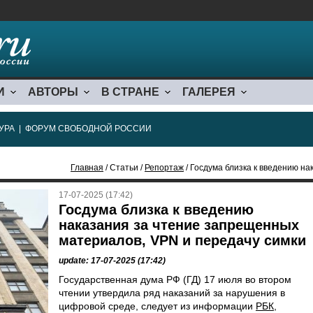
И
АВТОРЫ
В СТРАНЕ
ГАЛЕРЕЯ
УРА
|
ФОРУМ СВОБОДНОЙ РОССИИ
Главная
/ Статьи /
Репортаж
/ Госдума близка к введению наказания з
17-07-2025 (17:42)
Госдума близка к введению
наказания за чтение запрещенных
материалов, VPN и передачу симки
update: 17-07-2025 (17:42)
Государственная дума РФ (ГД) 17 июля во втором
чтении утвердила ряд наказаний за нарушения в
цифровой среде, следует из информации
РБК,