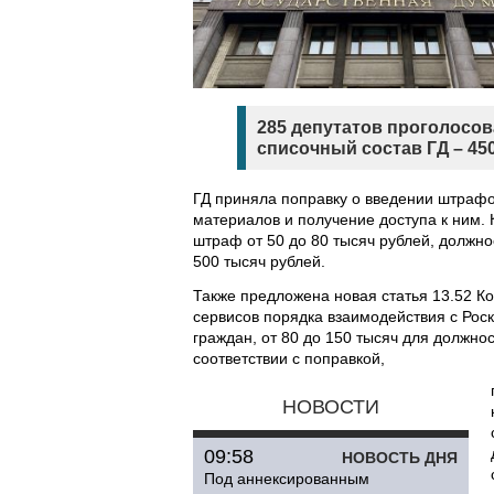
285 депутатов проголосова
списочный состав ГД – 450
ГД приняла поправку о введении штрафов
материалов и получение доступа к ним.
штраф от 50 до 80 тысяч рублей, должн
500 тысяч рублей.
Также предложена новая статья 13.52 
сервисов порядка взаимодействия с Роск
граждан, от 80 до 150 тысяч для должно
соответствии с поправкой,
НОВОСТИ
09:58
НОВОСТЬ ДНЯ
Под аннексированным