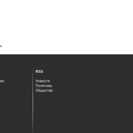
и.
RSS
ие
Новости
Политика
Общество