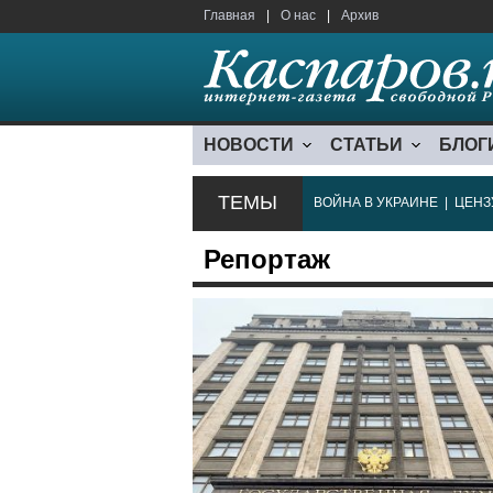
Главная
|
О нас
|
Архив
НОВОСТИ
СТАТЬИ
БЛОГ
ТЕМЫ
ВОЙНА В УКРАИНЕ
|
ЦЕНЗ
Репортаж