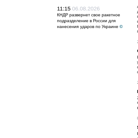
11:15
06.08.2026
КНДР развернет свое ракетное
подразделение в России для
нанесения ударов по Украине
©