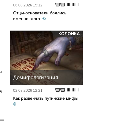
06.08.2026 15:12
Отцы-основатели боялись
именно этого.
©
КОЛОНКА
я
а
Демифологизация
02.08.2026 12:21
я
Как развенчать путинские мифы
©