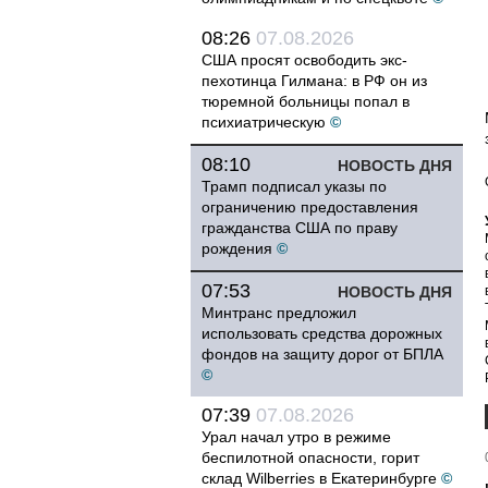
08:26
07.08.2026
США просят освободить экс-
пехотинца Гилмана: в РФ он из
тюремной больницы попал в
психиатрическую
©
08:10
НОВОСТЬ ДНЯ
Трамп подписал указы по
ограничению предоставления
гражданства США по праву
рождения
©
07:53
НОВОСТЬ ДНЯ
Минтранс предложил
использовать средства дорожных
фондов на защиту дорог от БПЛА
©
07:39
07.08.2026
Урал начал утро в режиме
беспилотной опасности, горит
склад Wilberries в Екатеринбурге
©