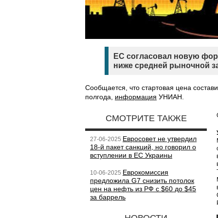
ЕС согласовал новую форм
ниже средней рыночной за
Сообщается, что стартовая цена состави
полгода,
информация
УНИАН.
СМОТРИТЕ ТАКЖЕ
Евросовет не утвердил
27-06-2025
18-й пакет санкций, но говорил о
вступлении в ЕС Украины
Еврокомиссия
10-06-2025
предложила G7 снизить потолок
цен на нефть из РФ с $60 до $45
за баррель