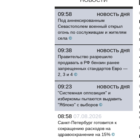
НОВОСТИ
09:58
НОВОСТЬ ДНЯ
Под аннексированным
Севастополем военный открыл
огонь по сослуживцам и жителям
села
©
09:38
НОВОСТЬ ДНЯ
Правительство разрешило
продавать в РФ бензин ранее
запрещенных стандартов Евро —
2, 3 и 4
©
09:23
НОВОСТЬ ДНЯ
"Системная оппозиция" и
избиркомы пытаются выдавить
"Яблоко" с выборов
©
08:58
07.08.2026
Санкт-Петербург готовится к
сокращению расходов на
здравоохранение на 15%
©