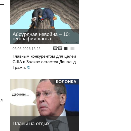
Абсурдная невойна – 10:
география хаоса
03.08.2026 13:23
Главным конкурентом для целей
США в Заливе остается Дональд
Трамп.
©
КОЛОНКА
ил
Планы на отдых