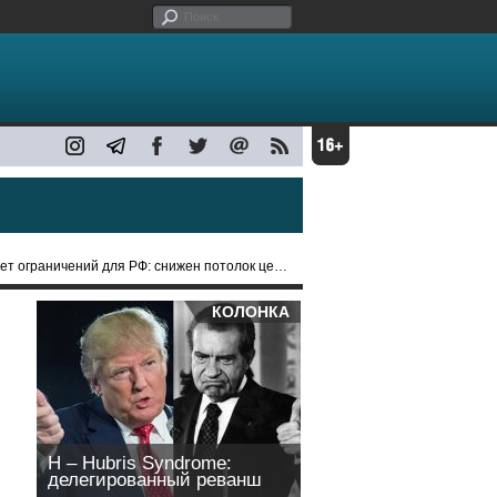
раничений для РФ: снижен потолок цен на нефть
КОЛОНКА
H – Hubris Syndrome:
делегированный реванш