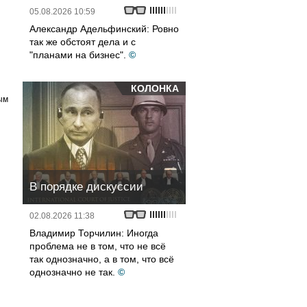
05.08.2026 10:59
Александр Адельфинский: Ровно
так же обстоят дела и с
"планами на бизнес".
©
КОЛОНКА
ым
В порядке дискуссии
02.08.2026 11:38
Владимир Торчилин: Иногда
проблема не в том, что не всё
так однозначно, а в том, что всё
однозначно не так.
©