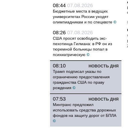
08:44
07.08.2026
Бюджетные места в ведущих
университетах России уходят
олимпиадникам и по спецквоте
©
08:26
07.08.2026
США просят освободить экс-
пехотинца Гилмана: в РФ он из
тюремной больницы попал в
психиатрическую
©
08:10
НОВОСТЬ ДНЯ
Трамп подписал указы по
ограничению предоставления
гражданства США по праву
рождения
©
07:53
НОВОСТЬ ДНЯ
Минтранс предложил
использовать средства дорожных
фондов на защиту дорог от БПЛА
©