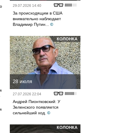
29.07.2026 14:40
о
За происходящим в США
внимательно наблюдает
Владимир Путин...
©
КОЛОНКА
28 июля
я
27.07.2026 22:04
а
Андрей Пионтковский: У
Зеленского появляется
я
сильнейший ход.
©
КОЛОНКА