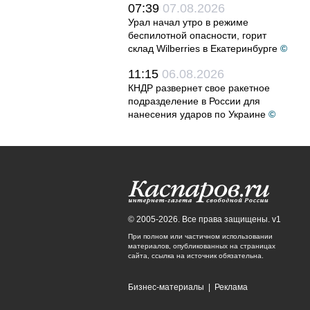
07:39
07.08.2026
Урал начал утро в режиме
беспилотной опасности, горит
склад Wilberries в Екатеринбурге
©
11:15
06.08.2026
КНДР развернет свое ракетное
подразделение в России для
нанесения ударов по Украине
©
© 2005-2026. Все права защищены. v1
При полном или частичном использовании
материалов, опубликованных на страницах
сайта, ссылка на источник обязательна.
Бизнес-материалы
|
Реклама