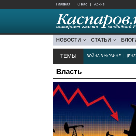
Главная
|
О нас
|
Архив
НОВОСТИ
СТАТЬИ
БЛОГ
ТЕМЫ
ВОЙНА В УКРАИНЕ
|
ЦЕНЗ
Власть