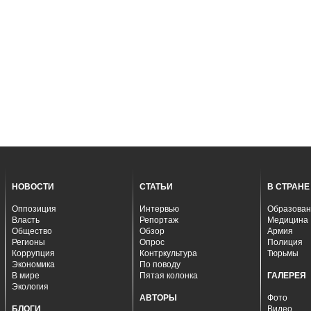
НОВОСТИ
СТАТЬИ
В СТРАНЕ
Оппозиция
Интервью
Образован
Власть
Репортаж
Медицина
Общество
Обзор
Армия
Регионы
Опрос
Полиция
Коррупция
Контркультура
Тюрьмы
Экономика
По поводу
В мире
Пятая колонка
ГАЛЕРЕЯ
Экология
АВТОРЫ
Фото
БЛОГИ
Видео