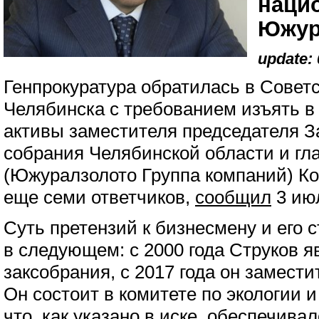
наци
Южур
update: 
Генпрокуратура обратилась в Совет
Челябинска с требованием изъять в 
активы заместителя председателя З
собрания Челябинской области и г
(Южуралзолото Группа компаний) Ко
еще семи ответчиков,
сообщил
3 ию
Суть претензий к бизнесмену и его 
в следующем: с 2000 года Струков я
заксобрания, с 2017 года он замести
Он состоит в комитете по экологии 
что, как указано в иске, обеспечивал