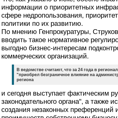
информации о приоритетных инфрас
сфере недропользования, приоритет
политики по их развитию.
По мнению Генпрокуратуры, Струко
вводить такое нормативное регулир
выгодно бизнес-интересам подконт
коммерческих организаций.
В ведомстве считают, что за 24 года в регион
"приобрел безграничное влияние на админист
региона
и сегодня выступает фактическим р
законодательного органа", а также и
создания незаконных преференций 
преимуществ собственному бизнесу.