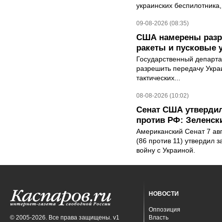
украинских беспилотника
09-08-2026 (08:35)
США намерены разре
ракеты и пусковые 
Государственный департ
разрешить передачу Украи
тактических...
08-08-2026 (10:02)
Сенат США утвердил
против РФ: Зеленск
Американский Сенат 7 ав
(86 против 11) утвердил з
войну с Украиной.
НОВОСТИ
Оппозиция
© 2005-2026. Все права защищены. v1
Власть