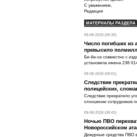
С уважением,
Редакция
МАТЕРИАЛЫ РАЗДЕЛА
09-08-2026 (09:35)
Число погибших из 
превысило полмилл
Би-би-си совместно с из
установила имена 238 014
09-08-2026 (09:01)
Следствие прекрати
полицейских, слома
Следствие прекратило уг
отношении сотрудников п
09-08-2026 (08:43)
Ночью ПВО перехват
Новороссийском ата
Дежурные средства ПВО в 