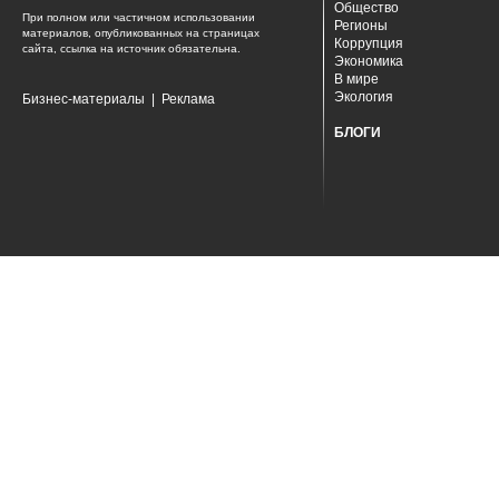
Общество
При полном или частичном использовании
Регионы
материалов, опубликованных на страницах
Коррупция
сайта, ссылка на источник обязательна.
Экономика
В мире
Экология
Бизнес-материалы
|
Реклама
БЛОГИ