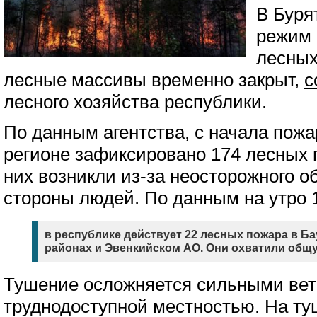
В Буря
режим 
лесных
лесные массивы временно закрыт,
с
лесного хозяйства республики.
По данным агентства, с начала пожа
регионе зафиксировано 174 лесных 
них возникли из-за неосторожного о
стороны людей. По данным на утро 
в республике действует 22 лесных пожара в Б
районах и Эвенкийском АО. Они охватили общу
Тушение осложняется сильными вет
труднодоступной местностью. На ту