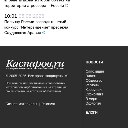
вправе атаковать любой объект на
территории агрессора – России
©
10:01
05.08.2026
Попытку России возродить некий
конкурс "Интервидение" пресекла
Саудовская Аравия
©
НОВОСТИ
Оппозиция
© 2005-2026. Все права защищены. v1
Власть
Общество
При полном или частичном использовании
Регионы
материалов, опубликованных на страницах
Коррупция
сайта, ссылка на источник обязательна.
Экономика
В мире
Экология
Бизнес-материалы
|
Реклама
БЛОГИ