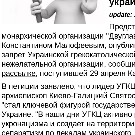
укра
update: 
Предст
монархической организации "Двугла
Константином Малофеевым, опубли
запрет Украинской грекокатолическо
нежелательной организации, сообщи
рассылке
, поступившей 29 апреля К
В петиции заявлено, что лидер УГК
архиепископ Киево-Галицкий Святос
"стал ключевой фигурой государстве
Украине. "В наши дни УГКЦ активно
укронацизма и создает на территор
сепаратизм по лекалам украинского.