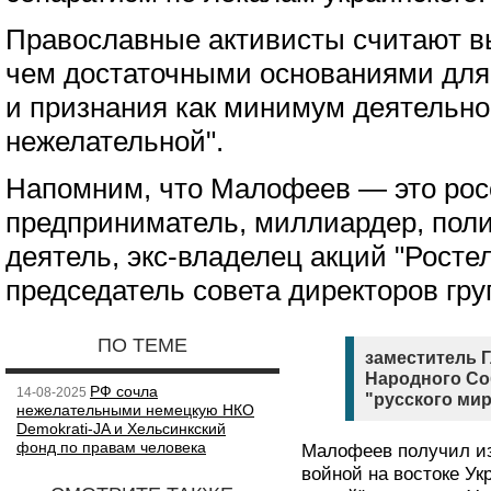
Православные активисты считают 
чем достаточными основаниями для
и признания как минимум деятельно
нежелательной".
Напомним, что Малофеев — это рос
предприниматель, миллиардер, пол
деятель, экс-владелец акций "Ростел
председатель совета директоров гру
ПО ТЕМЕ
заместитель 
Народного Со
РФ сочла
14-08-2025
"русского мир
нежелательными немецкую НКО
Demokrati-JA и Хельсинкский
фонд по правам человека
Малофеев получил изв
войной на востоке У