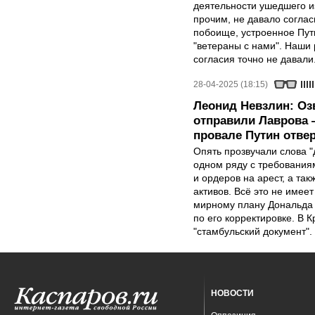
деятельности ушедшего и
прочим, не давало соглас
побоище, устроенное Пут
"ветераны с нами". Наши 
согласия точно не давали
28-04-2025 (18:15)
Леонид Невзлин: Оз
отправили Лаврова —
провале Путин отве
Опять прозвучали слова 
одном ряду с требования
и ордеров на арест, а т
активов. Всё это не имее
мирному плану Дональда 
по его корректировке. В 
"стамбульский документ".
НОВОСТИ