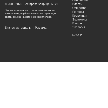
Оппозиция
© 2005-2026. Все права защищены. v1
Власть
Общество
При полном или частичном использовании
Регионы
материалов, опубликованных на страницах
Коррупция
сайта, ссылка на источник обязательна.
Экономика
В мире
Экология
Бизнес-материалы
|
Реклама
БЛОГИ