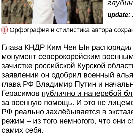
глубин
update: 
!
Орфография и стилистика автора сохра
Глава КНДР Ким Чен Ын распорядил
монумент северокорейским военным
зачистке российской Курской облас
заявлении он одобрил военный алья
глава РФ Владимир Путин и началь
Герасимов
публично и наперебой б
за военную помощь. И это не лицем
РФ реально захлёбывается в экстаз
режим – из того немногого, что они
самих себя.