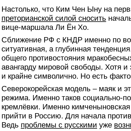
Настолько, что Ким Чен Ыну на пер
преторианской силой сносить
началь
вице-маршала Ли Ён Хо.
Сближение РФ с КНДР именно по во
ситуативная, а глубинная тенденция
общего противостояния мракобесны
авангарду мировой свободы. Хотя и 
и крайне символично. Но есть факт
Северокорейская модель – маяк и эт
режима. Именно таков социально-п
кремлёвки. Именно кимченыновская
прийти в Россию. Для начала проти
Ведь
проблемы с русскими
уже
возн