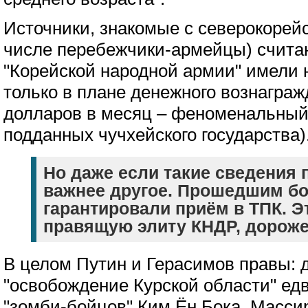
Источники, знакомые с северокорей
числе перебежчики-армейцы) считаю
"Корейской народной армии" имели 
только в плане денежного вознаграж
долларов в месяц – феноменальный
подданных чучхейского государства)
Но даже если такие сведения
важнее другое. Прошедшим бо
гарантировали приём в ТПК. Э
правящую элиту КНДР, дорож
В целом Путин и Герасимов правы: 
"освобождение Курской области" едв
"зомби-бойцов" Ким Ён Бока. Масси