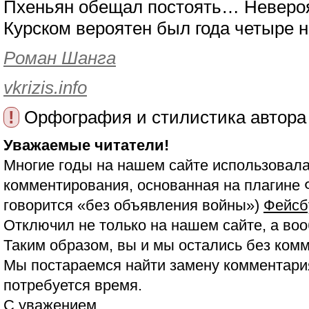
Пхеньян обещал постоять… Невероя
Курском вероятен был года четыре 
Роман Шанга
vkrizis.info
!
Орфография и стилистика автора
Уважаемые читатели!
Многие годы на нашем сайте использовала
комментирования, основанная на плагине 
говорится «без объявления войны»)
Фейсб
Отключил не только на нашем сайте, а воо
Таким образом, вы и мы остались без ком
Мы постараемся найти замену комментария
потребуется время.
С уважением,