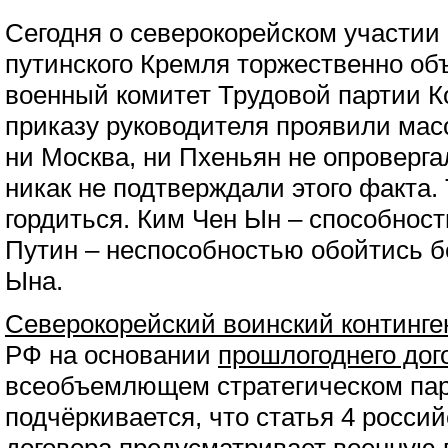
Сегодня о северокорейском участии 
путинского Кремля торжественно о
военный комитет Трудовой партии К
приказу руководителя проявили мас
ни Москва, ни Пхеньян не опровергал
никак не подтверждали этого факта
гордиться. Ким Чен Ын – способнос
Путин – неспособностью обойтись 
Ына.
Северокорейский воинский континге
РФ на основании
прошлогоднего дог
всеобъемлющем стратегическом пар
подчёркивается, что статья 4 росси