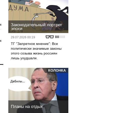
Законодательный портрет
я
эпохи
а
29.07.2026 00:19
я
ТГ "Запретное мнение": Все
политически значимые законы
этого созыва жизнь россиян
лишь ухудшали.
КОЛОНКА
Планы на отдых