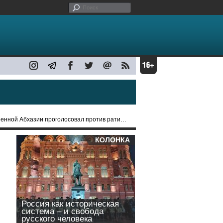
олосовал против ратификации инвестиционного соглашения с Россией
КОЛОНКА
Россия как историческая
система – и свобода
русского человека