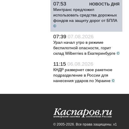
07:53
НОВОСТЬ ДНЯ
Минтранс предложил
использовать средства дорожных
фондов на защиту дорог от БПЛА
©
07:39
07.08.2026
Урал начал утро в режиме
беспилотной опасности, горит
склад Wilberries в Екатеринбурге
©
11:15
06.08.2026
КНДР развернет свое ракетное
подразделение в России для
нанесения ударов по Украине
©
© 2005-2026. Все права защищены. v1