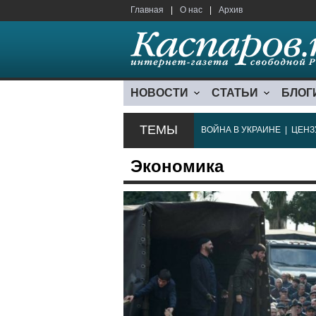
Главная
|
О нас
|
Архив
НОВОСТИ
СТАТЬИ
БЛОГ
ТЕМЫ
ВОЙНА В УКРАИНЕ
|
ЦЕНЗ
Экономика