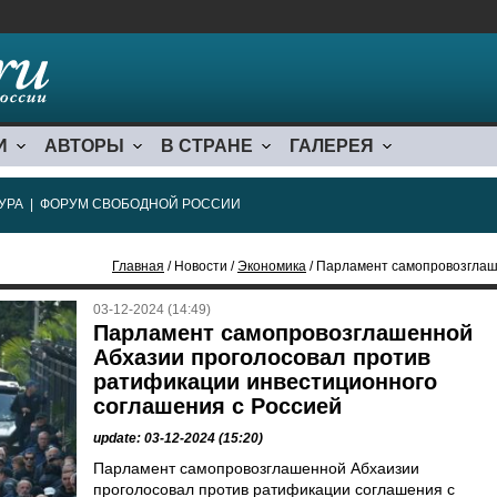
И
АВТОРЫ
В СТРАНЕ
ГАЛЕРЕЯ
УРА
|
ФОРУМ СВОБОДНОЙ РОССИИ
Главная
/ Новости /
Экономика
/ Парламент самопровозглашенной Абхазии прог
03-12-2024 (14:49)
Парламент самопровозглашенной
Абхазии проголосовал против
ратификации инвестиционного
соглашения с Россией
update: 03-12-2024 (15:20)
Парламент самопровозглашенной Абхаизии
проголосовал против ратификации соглашения с