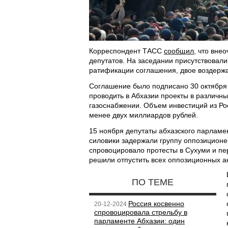
Корреспондент ТАСС
сообщил
, что вне
депутатов. На заседании присутствовали 
ратификации соглашения, двое воздерж
Соглашение было подписано 30 октября 
проводить в Абхазии проекты в различных
газоснабжении. Объем инвестиций из Рос
менее двух миллиардов рублей.
15 ноября депутаты абхазского парламе
силовики задержали группу оппозиционе
спровоцировало протесты в Сухуми и пе
решили отпустить всех оппозиционных ак
ПО ТЕМЕ
Россия косвенно
20-12-2024
спровоцировала стрельбу в
парламенте Абхазии: один