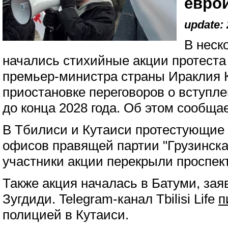
евро
update: 
В неск
начались стихийные акции протеста
премьер-министра страны Ираклия 
приостановке переговоров о вступл
до конца 2028 года. Об этом сообщает
В Тбилиси и Кутаиси протестующие 
офисов правящей партии "Грузинска
участники акции перекрыли проспек
Также акция началась в Батуми, зая
Зугдиди. Telegram-канал Tbilisi Life
п
полицией в Кутаиси.