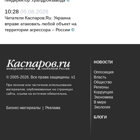
гендиректор Уралдронзавода
©
10:28
05.08.2026
Читатели Каспаров.Ru: Украина
вправе атаковать любой объект на
территории агрессора – России
©
НОВОСТИ
Оппозиция
© 2005-2026. Все права защищены. v1
Власть
Общество
При полном или частичном использовании
Регионы
материалов, опубликованных на страницах
Коррупция
сайта, ссылка на источник обязательна.
Экономика
В мире
Экология
Бизнес-материалы
|
Реклама
БЛОГИ