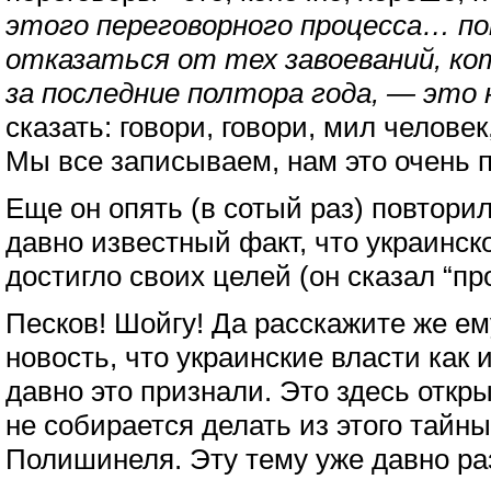
этого переговорного процесса… п
отказаться от тех завоеваний, ко
за последние полтора года, — это 
сказать: говори, говори, мил челове
Мы все записываем, нам это очень п
Еще он опять (в сотый раз) повторил
давно известный факт, что украинск
достигло своих целей (он сказал “пр
Песков! Шойгу! Да расскажите же ему
новость, что украинские власти как 
давно это признали. Это здесь откр
не собирается делать из этого тайны
Полишинеля. Эту тему уже давно ра