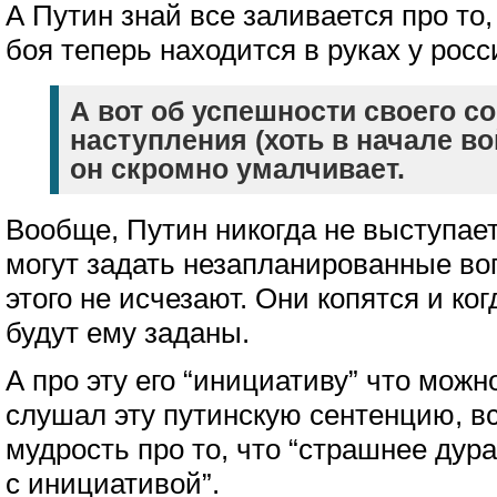
А Путин знай все заливается про то,
боя теперь находится в руках у рос
А вот об успешности своего с
наступления (хоть в начале во
он скромно умалчивает.
Вообще, Путин никогда не выступает
могут задать незапланированные во
этого не исчезают. Они копятся и ко
будут ему заданы.
А про эту его “инициативу” что можн
слушал эту путинскую сентенцию, в
мудрость про то, что “страшнее дур
с инициативой”.