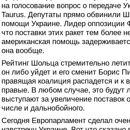
на голосование вопрос о передаче У
Taurus. Депутаты прямо обвинили Ш
помощи Украине. Лидер оппозиции 
что поставки этих ракет тем более 
американская помощь задерживается
она вообще.
Рейтинг Шольца стремительно летит
он либо уйдет и его сменит Борис П
правящая коалиция распадется и к в
правые. В любом случае, это будут 
выступают за увеличение поставок 
числе и дальнобойного.
Сегодня Европарламент сделал оче
навстречу Украине. Вот что сказано