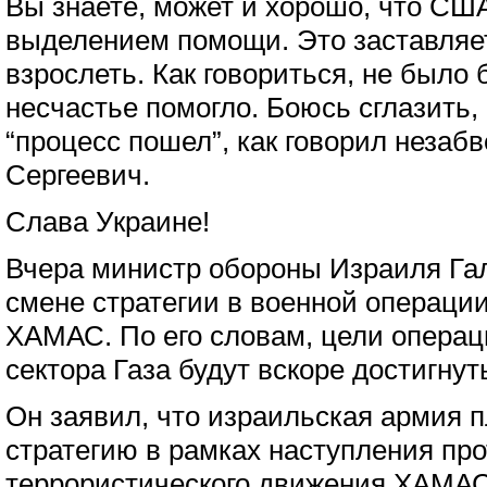
Вы знаете, может и хорошо, что США
выделением помощи. Это заставляе
взрослеть. Как говориться, не было 
несчастье помогло. Боюсь сглазить, 
“процесс пошел”, как говорил неза
Сергеевич.
Слава Украине!
Вчера министр обороны Израиля Га
смене стратегии в военной операци
ХАМАС. По его словам, цели операц
сектора Газа будут вскоре достигнут
Он заявил, что израильская армия 
стратегию в рамках наступления про
террористического движения ХАМАС