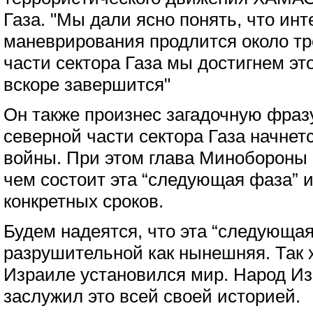
Газа. "Мы дали ясно понять, что ин
маневрирования продлится около тр
части сектора Газа мы достигнем это
вскоре завершится"
Он также произнес загадочную фразу,
северной части сектора Газа начне
войны. При этом глава Минобороны 
чем состоит эта “следующая фаза” и
конкретных сроков.
Будем надеятся, что эта “следующая
разрушительной как нынешняя. Так х
Израиле установился мир. Народ Изр
заслужил это всей своей историей.