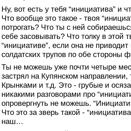
Ну, вот есть у тебя “инициатива” и 
Что вообще это такое - твоя “иници
потрогать? Что ты с ней собираешьс
себе засовывать? Что толку в этой 
“инициативе”, если она не приводит 
солдатских трупов по обе стороны 
Ты не можешь уже почти четыре мес
застрял на Купянском направлении, 
Крынками и т.д. Это - грубые и ося
никакими разговорами про “инициати
опровергнуть не можешь. “Инициати
Что это за зверь такой - “инициатив
наш…