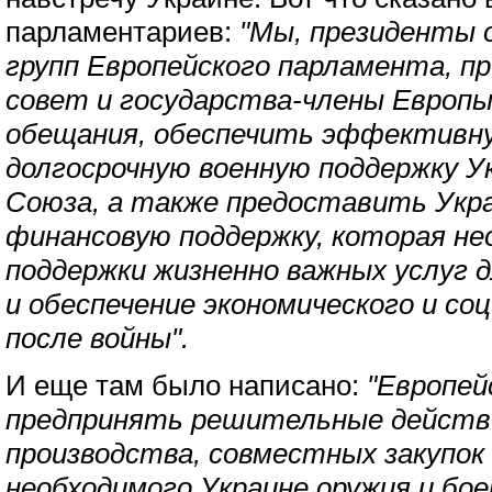
парламентариев:
"Мы, президенты 
групп Европейского парламента, п
совет и государства-члены Европ
обещания, обеспечить эффективн
долгосрочную военную поддержку У
Союза, а также предоставить Укра
финансовую поддержку, которая не
поддержки жизненно важных услуг д
и обеспечение экономического и со
после войны".
И еще там было написано:
"Европей
предпринять решительные действи
производства, совместных закупок
необходимого Украине оружия и бо