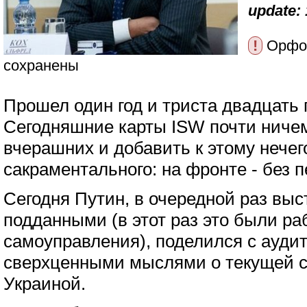
update: 
!
Орфог
сохранены
Прошел один год и триста двадцать 
Сегодняшние карты ISW почти ничем
вчерашних и добавить к этому нечег
сакраментального: на фронте - без 
Сегодня Путин, в очередной раз вы
подданными (в этот раз это были ра
самоуправления), поделился с ауди
сверхценными мыслями о текущей с
Украиной.