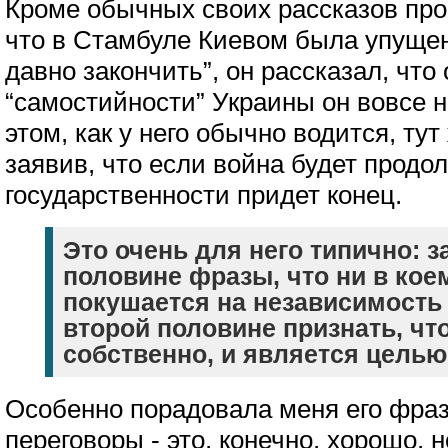
Кроме обычных своих рассказов про 
что в Стамбуле Киевом была упущен
давно закончить”, он рассказал, что
“самостийности” Украины он вовсе не
этом, как у него обычно водится, тут
заявив, что если война будет продол
государственности придет конец.
Это очень для него типично: з
половине фразы, что ни в кое
покушается на независимость 
второй половине признать, чт
собственно, и является целью
Особенно порадовала меня его фраза
переговоры - это, конечно, хорошо, 