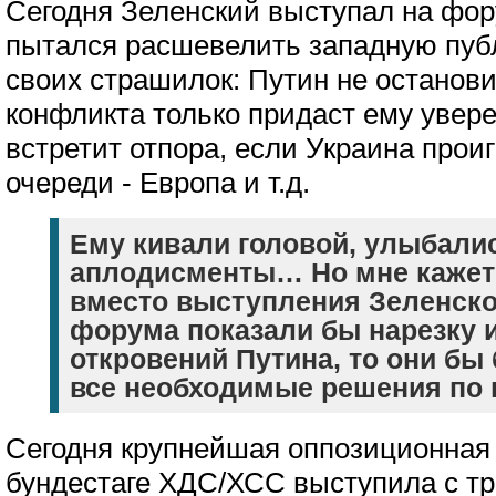
Сегодня Зеленский выступал на фор
пытался расшевелить западную пу
своих страшилок: Путин не останови
конфликта только придаст ему увере
встретит отпора, если Украина прои
очереди - Европа и т.д.
Ему кивали головой, улыбалис
аплодисменты… Но мне кажетс
вместо выступления Зеленско
форума показали бы нарезку 
откровений Путина, то они бы
все необходимые решения по 
Сегодня крупнейшая оппозиционная
бундестаге ХДС/ХСС выступила с т