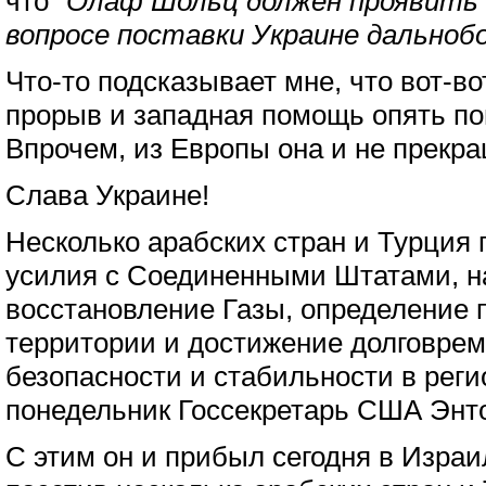
что
"Олаф Шольц должен проявить
вопросе поставки Украине дальнобо
Что-то подсказывает мне, что вот-в
прорыв и западная помощь опять пой
Впрочем, из Европы она и не прекр
Слава Украине!
Несколько арабских стран и Турция 
усилия с Соединенными Штатами, н
восстановление Газы, определение 
территории и достижение долговрем
безопасности и стабильности в реги
понедельник Госсекретарь США Энт
С этим он и прибыл сегодня в Израи