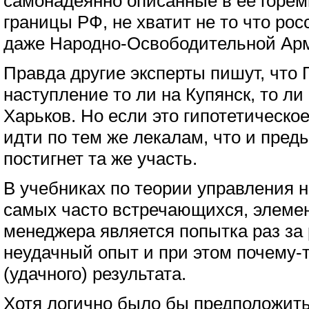
самонадеянно описанные в ее горе
границы РФ, не хватит не то что рос
даже Народно-Освободительной Арм
Правда другие эксперты пишут, что 
наступление то ли на Купянск, то ли
Харьков. Но если это гипотетическо
идти по тем же лекалам, что и преды
постигнет та же участь.
В учебниках по теории управления н
самых часто встречающихся, элеме
менеджера является попытка раз за
неудачный опыт и при этом почему-т
(удачного) результата.
Хотя логично было бы предположить,