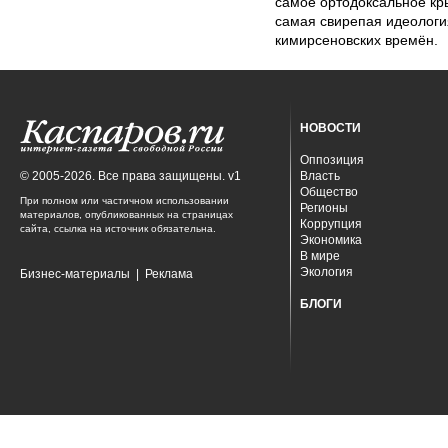
самое ортодоксальное кр
самая свирепая идеология
кимирсеновских времён.
НОВОСТИ
Оппозиция
© 2005-2026. Все права защищены. v1
Власть
Общество
При полном или частичном использовании
Регионы
материалов, опубликованных на страницах
Коррупция
сайта, ссылка на источник обязательна.
Экономика
В мире
Экология
Бизнес-материалы
|
Реклама
БЛОГИ