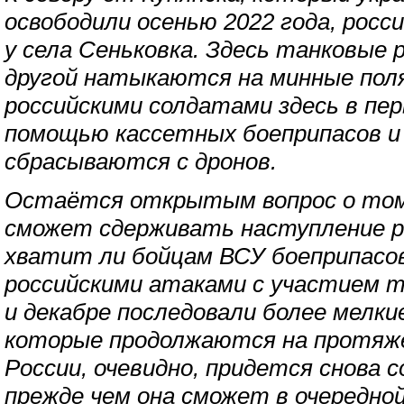
освободили осенью 2022 года, росс
у села Сеньковка. Здесь танковые 
другой натыкаются на минные поля
российскими солдатами здесь в пе
помощью кассетных боеприпасов и
сбрасываются с дронов.
Остаётся открытым вопрос о том,
сможет сдерживать наступление р
хватит ли бойцам ВСУ боеприпасов
российскими атаками с участием т
и декабре последовали более мелки
которые продолжаются на протяже
России, очевидно, придется снова 
прежде чем она сможет в очередной