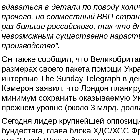
вдаваться в детали по поводу коли
прочего, но совместный ВВП стран
раз больше российского, так что д
невозможным существенно нарас
производство".
Он также сообщил, что Великобрита
размерах своего пакета помощи Украи
интервью The Sunday Telegraph в де
Кэмерон заявил, что Лондон планируе
минимум сохранить оказываемую У
прежнем уровне (около 3 млрд. долл
Сегодня лидер крупнейшей оппозиц
бундестага, глава блока ХДС/ХСС Ф