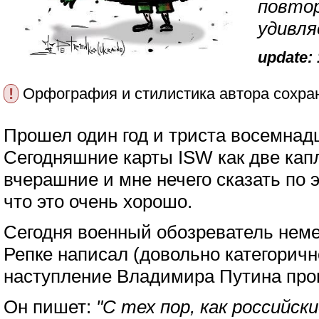
повто
удивля
update: 
!
Орфография и стилистика автора сохра
Прошел один год и триста восемнад
Сегодняшние карты ISW как две кап
вчерашние и мне нечего сказать по э
что это очень хорошо.
Сегодня военный обозреватель неме
Репке написал (довольно категоричн
наступление Владимира Путина про
Он пишет:
"С тех пор, как российск