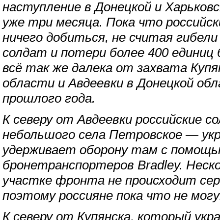
наступление в Донецкой и Харьков
уже три месяца. Пока что российск
ничего добиться, не считая гибел
солдат и потери более 400 единиц 
всё так же далека от захвата Купя
области и Авдеевки в Донецкой обл
прошлого года.
К северу от Авдеевки российские с
небольшого села Петровское — укр
удерживает оборону там с помощью
бронетранспортеров Bradley. Неск
участке фронта не происходит сер
поэтому россияне пока что не мог
К северу от Купянска, который укра