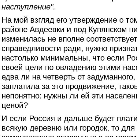
наступление".
На мой взгляд его утверждение о том
районе Авдеевки и под Купянском ни
изменилась не вполне соответствует
справедливости ради, нужно призна
настолько минимальны, что если Ро
своей цели по овладению этими нас
едва ли на четверть от задуманного,
заплатила за это продвижение, тако
непонятно: нужны ли ей эти населен
ценой?
И если Россия и дальше будет плати
всякую деревню или городок, то для