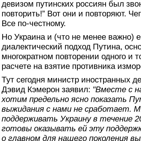
девизом путинских россиян был зво
повторить!” Вот они и повторяют. Ч
Все по-честному.
Но Украина и (что не менее важно) 
диалектический подход Путина, осн
многократном повторении одного и т
расчете на взятие противника измор
Тут сегодня министр иностранных д
Дэвид Кэмерон заявил:
"Вместе с 
хотим предельно ясно показать Пу
выжидания с нами не сработает. 
поддерживать Украину в течение 202
готовы оказывать ей эту поддержку
о главном для нашего поколения выз