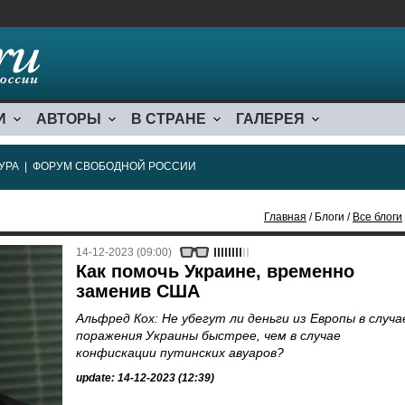
И
АВТОРЫ
В СТРАНЕ
ГАЛЕРЕЯ
УРА
|
ФОРУМ СВОБОДНОЙ РОССИИ
Главная
/ Блоги /
Все блоги
14-12-2023 (09:00)
Как помочь Украине, временно
заменив США
Альфред Кох: Не убегут ли деньги из Европы в случа
поражения Украины быстрее, чем в случае
конфискации путинских авуаров?
update: 14-12-2023 (12:39)