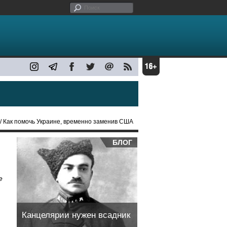
/ Как помочь Украине, временно заменив США
БЛОГ
е
Канцелярии нужен всадник