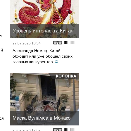
Уровень интеллекта Китая
ут
27.07.2026 10:54
ий
Александр Немец: Китай
обходит или уже обошел своих
главных конкурентов.
©
КОЛОНКА
Маска Вуламса в Монако
ся
25.07.2026 17:07