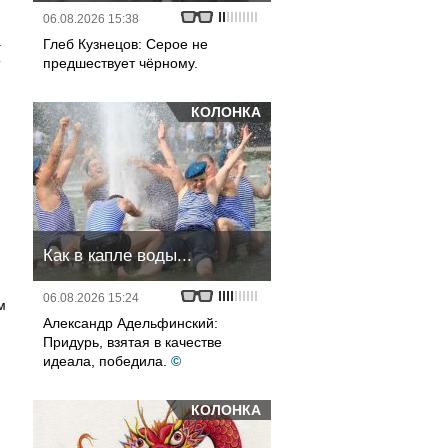
06.08.2026 15:38
.
Глеб Кузнецов: Серое не
о
предшествует чёрному.
КОЛОНКА
Как в капле воды...
06.08.2026 15:24
м
Александр Адельфинский:
Придурь, взятая в качестве
идеала, победила.
©
КОЛОНКА