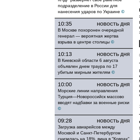
подразделение в России для
нанесения ударов по Украине
©
10:35
НОВОСТЬ ДНЯ
В Москве похоронен очередной
генерал — вероятная жертва
взрыва в центре столицы
©
10:13
НОВОСТЬ ДНЯ
В Киевской области 6 августа
объявлен днем траура по 17
убитым мирным жителям
©
10:00
НОВОСТЬ ДНЯ
Морские линии направления
Турция—Новороссийск массово
вводят надбавки за военные риски
©
09:28
НОВОСТЬ ДНЯ
Загрузка авиарейсов между
Москвой и Санкт-Петербургом
снизилась на 18%, вина в "Коврах"