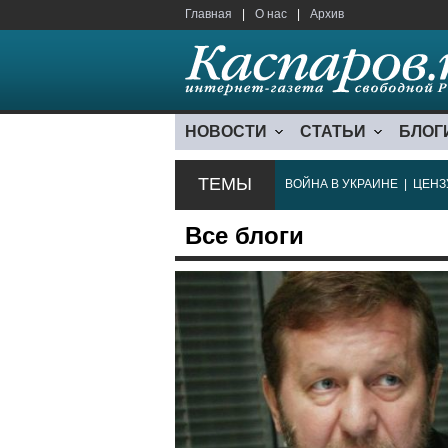
Главная
|
О нас
|
Архив
НОВОСТИ
СТАТЬИ
БЛОГ
ТЕМЫ
ВОЙНА В УКРАИНЕ
|
ЦЕНЗ
Все блоги