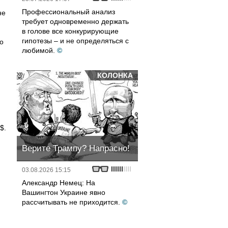
Профессиональный анализ
не
требует одновременно держать
в голове все конкурирующие
гипотезы – и не определяться с
о
любимой.
©
КОЛОНКА
$.
Верите Трампу? Напрасно!
03.08.2026 15:15
Александр Немец: На
Вашингтон Украине явно
рассчитывать не приходится.
©