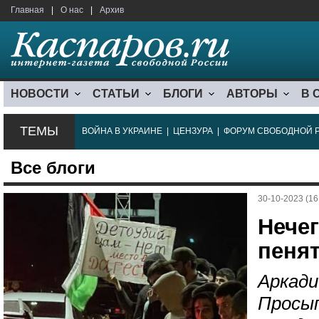
Главная
|
О нас
|
Архив
НОВОСТИ
СТАТЬИ
БЛОГИ
АВТОРЫ
В 
ТЕМЫ
ВОЙНА В УКРАИНЕ
|
ЦЕНЗУРА
|
ФОРУМ СВОБОДНОЙ 
Все блоги
30-10-2023 (16
Нечег
пеня
Аркади
Просы