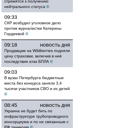
стремятся к получению
нейтрального статуса
©
09:33
СКР возбудил уголовное дело
против журналистки Катерины
Гордеевой
©
09:18
НОВОСТЬ ДНЯ
Продавцам на Wildberries подняли
цену страховки, включив в неё
последствия атак БПЛА
©
09:03
В вузах Петербурга бюджетные
места без конкурса заняли 3,4
тысячи участников СВО и их детей
©
08:45
НОВОСТЬ ДНЯ
Украина не будет бить по
инфраструктуре трубопроводного
консорциума и по не связанным с
РФ танкерам
©