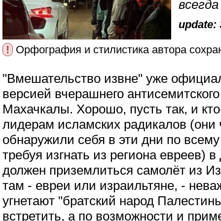
всегда
update: 
!
Орфография и стилистика автора сохра
"Вмешательство извне" уже официа
версией вчерашнего антисемитского
Махачкалы. Хорошо, пусть так, и кт
лидерам исламских радикалов (они 
обнаружили себя в эти дни по всему
требуя изгнать из региона евреев) в 
должен приземлиться самолёт из И
там - евреи или израильтяне, - нева
угнетают "братский народ Палестины
встретить, а по возможности и прим