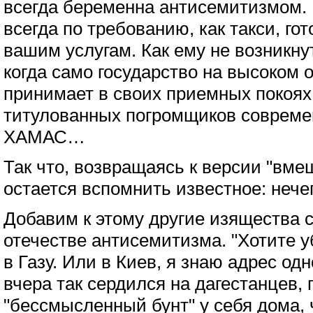
всегда беременна антисемитизмом. 
всегда по требованию, как такси, гот
вашим услугам. Как ему не возникну
когда само государство на высоком
принимает в своих приемных покоях
титулованных погромщиков совреме
ХАМАС…
Так что, возвращаясь к версии "вме
остается вспомнить известное: нече
Добавим к этому другие изящества 
отечестве антисемитизма. "Хотите 
в Газу. Или в Киев, я знаю адрес одн
вчера так сердился на дагестанцев,
"бессмысленный бунт" у себя дома,