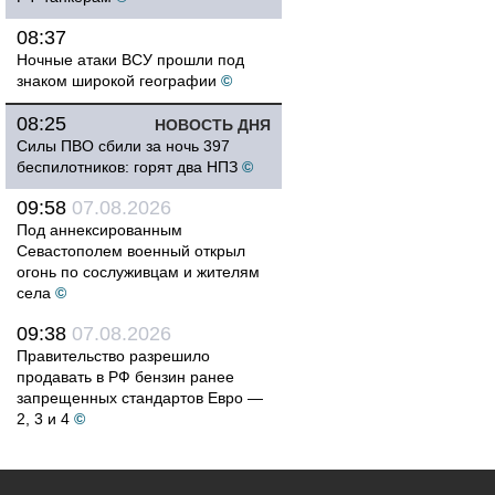
08:37
Ночные атаки ВСУ прошли под
знаком широкой географии
©
08:25
НОВОСТЬ ДНЯ
Силы ПВО сбили за ночь 397
беспилотников: горят два НПЗ
©
09:58
07.08.2026
Под аннексированным
Севастополем военный открыл
огонь по сослуживцам и жителям
села
©
09:38
07.08.2026
Правительство разрешило
продавать в РФ бензин ранее
запрещенных стандартов Евро —
2, 3 и 4
©