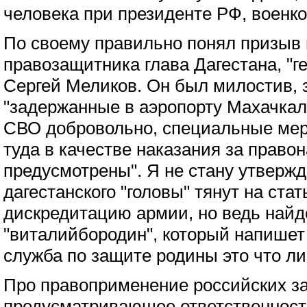
человека при президенте РФ, военко
По своему правильно понял призыв 
правозащитника глава Дагестана, "г
Сергей Меликов. Он был милостив, з
"задержанные в аэропорту Махачкалы
СВО добровольно, специальные мер
туда в качестве наказания за право
предусмотрены". Я не стану утвержд
дагестанского "головы" тянут на ста
дискредитацию армии, но ведь найд
"виталийбородин", который напишет д
служба по защите родины это что ли
Про правоприменение российских за
предусматривающее ответственность