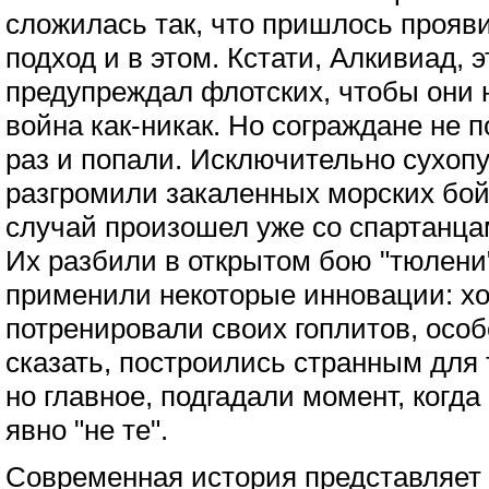
сложилась так, что пришлось прояв
подход и в этом. Кстати, Алкивиад, 
предупреждал флотских, чтобы они 
война как-никак. Но сограждане не п
раз и попали. Исключительно сухоп
разгромили закаленных морских бо
случай произошел уже со спартанцам
Их разбили в открытом бою "тюлени
применили некоторые инновации: х
потренировали своих гоплитов, особ
сказать, построились странным для 
но главное, подгадали момент, когд
явно "не те".
Современная история представляет 