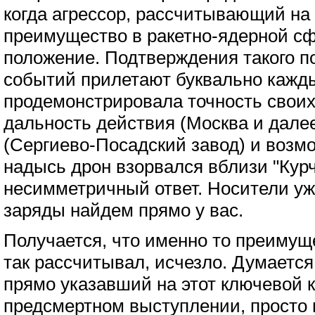
когда агрессор, рассчитывающий на
преимущество в ракетно-ядерной сф
положение. Подтверждения такого 
событий прилетают буквально кажды
продемонстрировала точность своих
дальность действия (Москва и дале
(Сергиево-Посадский завод) и возм
надысь дрон взорвался вблизи "Курч
несимметричный ответ. Носители уж
заряды найдем прямо у вас.
Получается, что именно то преимуще
так рассчитывал, исчезло. Думается
прямо указавший на этот ключевой 
предсмертном выступлении, просто п