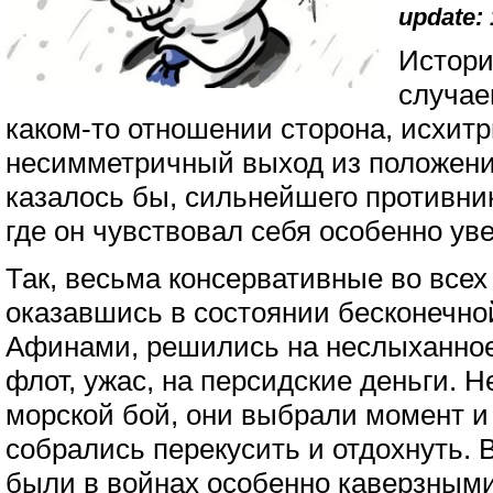
update: 
Истори
случае
каком-то отношении сторона, исхит
несимметричный выход из положени
казалось бы, сильнейшего противник
где он чувствовал себя особенно ув
Так, весьма консервативные во все
оказавшись в состоянии бесконечно
Афинами, решились на неслыханное
флот, ужас, на персидские деньги. 
морской бой, они выбрали момент и
собрались перекусить и отдохнуть.
были в войнах особенно каверзными