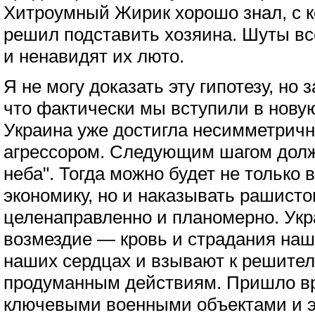
Хитроумный Жирик хорошо знал, с ке
решил подставить хозяина. Шуты вс
и ненавидят их люто.
Я не могу доказать эту гипотезу, но 
что фактически мы вступили в новую
Украина уже достигла несимметрично
агрессором. Следующим шагом долж
неба". Тогда можно будет не только
экономику, но и наказывать рашисто
целенаправленно и планомерно. Ук
возмездие — кровь и страдания наш
наших сердцах и взывают к решите
продуманным действиям. Пришло вр
ключевыми военными объектами и э