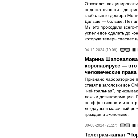
Отказался вакцинировать
недостаточности. Где гри
глобальные доктора Менге
Дальше — больше. Нет шт
Мы это проходили всего-т
успели все сделать до кон
которую теперь спасает 
04-12-2024 (19:09)
Марина Шаповалова:
коронавирусе — это 
человеческие права
Признано лабораторное п
ставят в заголовки все С
"нейтральная", прикрыв
ложь и дезинформацию. Г
неэффективности и контр
локдауны и масочный ре
граждан и экономике.
30-08-2024 (21:27)
Телеграм-канал "Чор