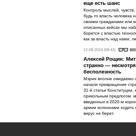
еще есть шанс
Контроль мыслей, чувств,
будь то власть человека 
своими гражданами или к
описанных кейсах мы набл
борется с властью технол
как за власть над нами, 
12-08-2024 (08:43)
Алексей Рощин: Мити
странно — несмотря
бесполезность
Мэрия вполне ожидаемо о
начали превращение стра
31-й статьи Конституции,
прикольным предлогом: ми
введенных в 2020-м корон
армии колоннами ходить 
вирус не берет.