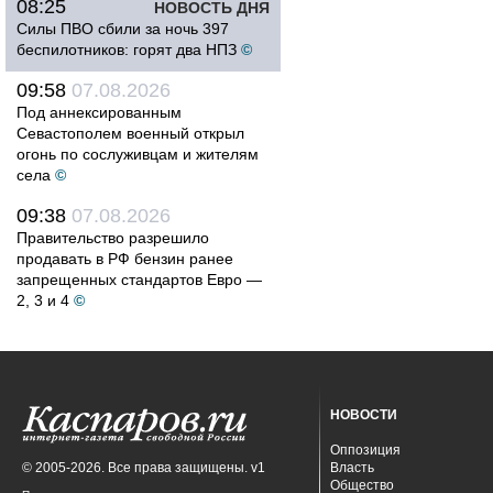
08:25
НОВОСТЬ ДНЯ
Силы ПВО сбили за ночь 397
беспилотников: горят два НПЗ
©
09:58
07.08.2026
Под аннексированным
Севастополем военный открыл
огонь по сослуживцам и жителям
села
©
09:38
07.08.2026
Правительство разрешило
продавать в РФ бензин ранее
запрещенных стандартов Евро —
2, 3 и 4
©
НОВОСТИ
Оппозиция
© 2005-2026. Все права защищены. v1
Власть
Общество