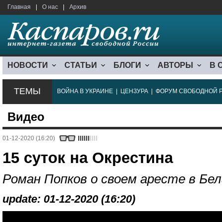
Главная
|
О нас
|
Архив
НОВОСТИ
СТАТЬИ
БЛОГИ
АВТОРЫ
В 
ТЕМЫ
ВОЙНА В УКРАИНЕ
|
ЦЕНЗУРА
|
ФОРУМ СВОБОДНОЙ 
Видео
01-12-2020 (16:20)
15 суток на Окрестина
Роман Попков о своем аресте в Бел
update: 01-12-2020 (16:20)