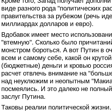
Кроме того, Запад получает дополн
виде разного рода "политических ра
правительства за рубежом (речь иде
миллиардах долларов и евро).
Вдобавок имеет место использовани
"втемную". Сколько было причитаний
монстром бороться. А вот Путин в о
всем и самому себе, какой он крутой
(бюджетные) деньги и кровью росси
расчет отвлечь внимание на "больше
над неуклюжим и неопытным "Макиа
посмеялись. И это далеко не полны
заслуг Путина.
Таковы реалии политической жизни. 