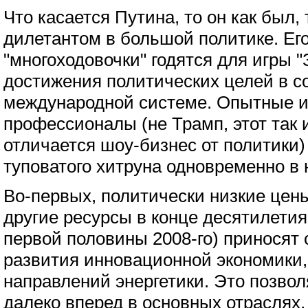
Что касается Путина, то он как был, 
дилетантом в большой политике. Ег
"многоходовочки" годятся для игры "
достижения политических целей в 
международной системе. Опытные 
профессионалы (не Трамп, этот так 
отличается шоу-бизнес от политики)
туповатого хитруна одновременно в 
Во-первых, политически низкие цены
другие ресурсы в конце десятилетия
первой половины 2008-го) приносят
развития инновационной экономики, 
направлений энергетики. Это позвол
далеко вперед в основных отраслях,