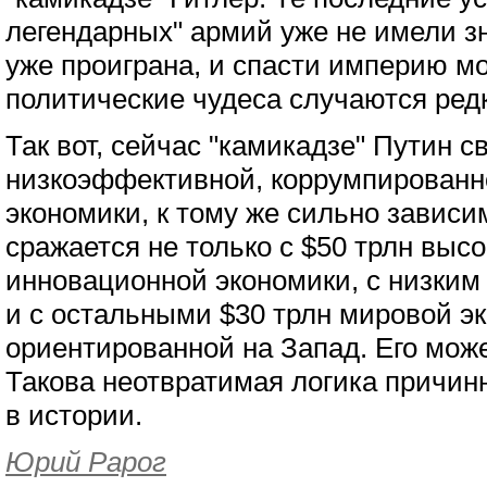
легендарных" армий уже не имели 
уже проиграна, и спасти империю мо
политические чудеса случаются редк
Так вот, сейчас "камикадзе" Путин с
низкоэффективной, коррумпированн
экономики, к тому же сильно зависи
сражается не только с $50 трлн выс
инновационной экономики, с низким
и с остальными $30 трлн мировой э
ориентированной на Запад. Его може
Такова неотвратимая логика причин
в истории.
Юрий Рарог