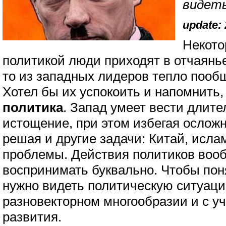
видеть
update: 
Некото
политикой люди приходят в отчаянье
то из западных лидеров тепло пооб
Хотел бы их успокоить и напомнить,
политика
. Запад умеет вести длит
истощение, при этом избегая ослож
решая и другие задачи: Китай, исла
проблемы. Действия политиков вооб
воспринимать буквально. Чтобы поня
нужно видеть политическую ситуаци
разновекторном многообразии и с у
развития.