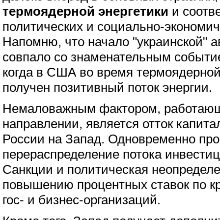
термоядерной энергетики
и соотв
политических и социально-экономич
Напомню, что начало "украинской" 
совпало со знаменательным событием
когда в США во время термоядерно
получен позитивный поток энергии.
Немаловажным фактором, работающ
направлении, является отток капита
России на Запад. Одновременно пр
перераспределение потока инвестиц
Санкции и политическая неопределе
повышению процентных ставок по к
гос- и бизнес-организаций.