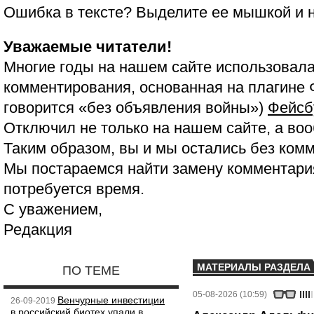
Ошибка в тексте? Выделите ее мышкой и
Уважаемые читатели!
Многие годы на нашем сайте использовала
комментирования, основанная на плагине 
говорится «без объявления войны»)
Фейсб
Отключил не только на нашем сайте, а воо
Таким образом, вы и мы остались без ком
Мы постараемся найти замену комментария
потребуется время.
С уважением,
Редакция
МАТЕРИАЛЫ РАЗДЕЛА
ПО ТЕМЕ
05-08-2026 (10:59)
Венчурные инвестиции
26-09-2019
в российский биотех упали в