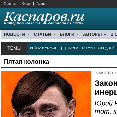
Главная
|
О нас
|
Архив
НОВОСТИ
СТАТЬИ
БЛОГИ
АВТОРЫ
В 
ТЕМЫ
ВОЙНА В УКРАИНЕ
|
ЦЕНЗУРА
|
ФОРУМ СВОБОДНОЙ 
Пятая колонка
20-09-2019 (14
Зако
инер
Юрий 
тот, 