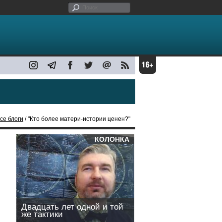
се блоги
/ "Кто более матери-истории ценен?"
КОЛОНКА
Двадцать лет одной и той
же тактики