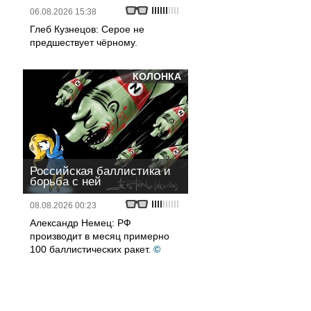
06.08.2026 15:38
Глеб Кузнецов: Серое не
предшествует чёрному.
КОЛОНКА
ю
Российская баллистика и
борьба с ней
08.08.2026 00:23
Александр Немец: РФ
производит в месяц примерно
100 баллистических ракет.
©