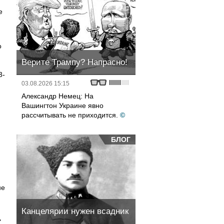
е
о
Верите Трампу? Напрасно!
3-
03.08.2026 15:15
Александр Немец: На
Вашингтон Украине явно
рассчитывать не приходится.
©
БЛОГ
не
Канцелярии нужен всадник
"