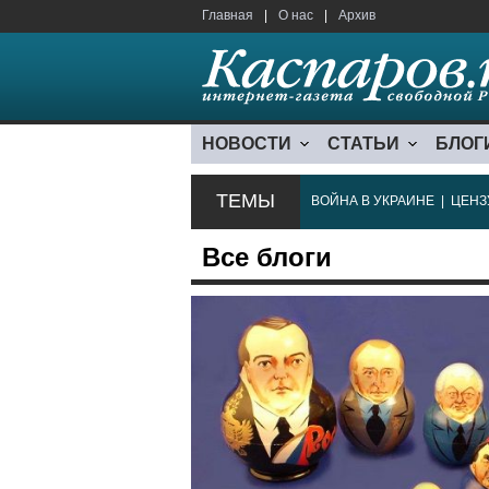
Главная
|
О нас
|
Архив
НОВОСТИ
СТАТЬИ
БЛОГ
ТЕМЫ
ВОЙНА В УКРАИНЕ
|
ЦЕНЗ
Все блоги