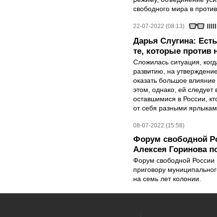
свободного мира в проти
22-07-2022 (08:13)
Дарья Слугина: Есть 
те, которые против 
Сложилась ситуация, ког
развитию, на утверждение
оказать большое влияние
этом, однако, ей следует
оставшимися в России, кт
от себя разными ярлыкам
08-07-2022 (15:58)
Форум свободной Ро
Алексея Горинова п
Форум свободной России в
приговору муниципальног
на семь лет колонии.