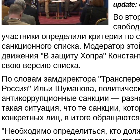
update: 
Во вто
свобод
участники определили критерии по 
санкционного списка. Модератор это
движения "В защиту Хопра" Констан
свою версию списка.
По словам замдиректора "Транспер
Россия" Ильи Шуманова, политичес
антикоррупционные санкции — разн
такая ситуация, что те санкции, кот
конкретных лиц, в итоге обращаются
"Необходимо определиться, кто долж