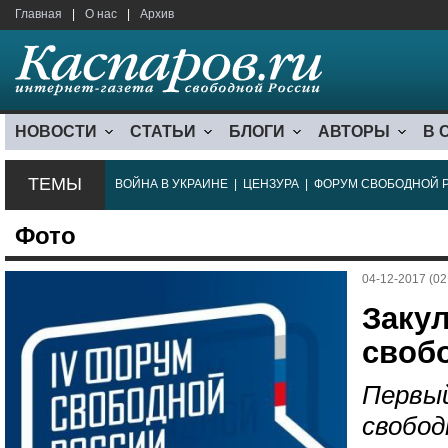
Главная
|
О нас
|
Архив
НОВОСТИ
СТАТЬИ
БЛОГИ
АВТОРЫ
В 
ТЕМЫ
ВОЙНА В УКРАИНЕ
|
ЦЕНЗУРА
|
ФОРУМ СВОБОДНОЙ 
Фото
04-12-2017 (02
Заку
своб
Первый
свобод