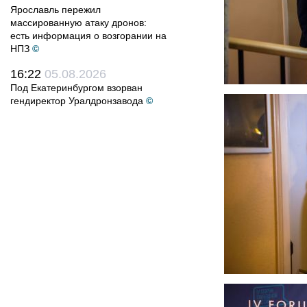
Ярославль пережил
массированную атаку дронов:
есть информация о возгорании на
НПЗ
©
16:22
05.08.2026
Под Екатеринбургом взорван
гендиректор Уралдронзавода
©