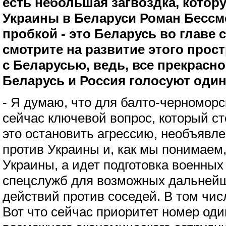
есть небольшая загвоздка, кото
Украины в Беларуси Роман Бессм
пробкой - это Беларусь во главе 
смотрите на развитие этого прос
с Беларусью, ведь, все прекрасно
Беларусь и Россия голосуют оди
- Я думаю, что для балто-черноморс
сейчас ключевой вопрос, который с
это остановить агрессию, необъявл
против Украины и, как мы понимаем,
Украины, а идет подготовка военных
спецслужб для возможных дальней
действий против соседей. В том чис
Вот что сейчас приоритет номер оди