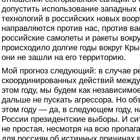
допустить использование западных
технологий в российских новых воор
направляются против нас, против вас
российские самолеты и ракеты вокру
происходило долгие годы вокруг Кры
они не зашли на его территорию.
Мой прогноз следующий: в случае 
скоординированных действий между
этом году, мы будем как независимо
дальше не пускать агрессора. Но об
этом году — да, в следующем году, н
России президентские выборы. И си
не простая, несмотря на всю пропаг
для россиян об истинных причинах в