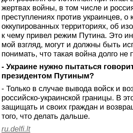
жертвах войны, в том числе и росси
преступлениях против украинцев, о 
оккупированных территориях, об из
к чему привел режим Путина. Это ин
мой взгляд, могут и должны быть и
понимать, что такая война долго не 
- Украине нужно пытаться говори
президентом Путиным?
- Только в случае вывода войск и в
российско-украинской границы. В э
защищать и своих граждан и возвр
того, что делать дальше.
ru.delfi.lt