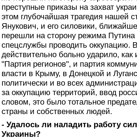
преступные приказы на захват украи
этом глубочайшая трагедия нашей ст
Янукович, и его силовики, ближайше
перешли на сторону режима Путина 
спецслужбы проводить оккупацию. В
действительно больно ударило, как и
"Партия регионов", и партия коммун
власти в Крыму, в Донецкой и Луган
политически и во всех администрац
за оккупацию территорий, ввод росс
словом, это было тотальное предат
страны и собственных людей.
- Удалось ли наладить работу си
Украины?