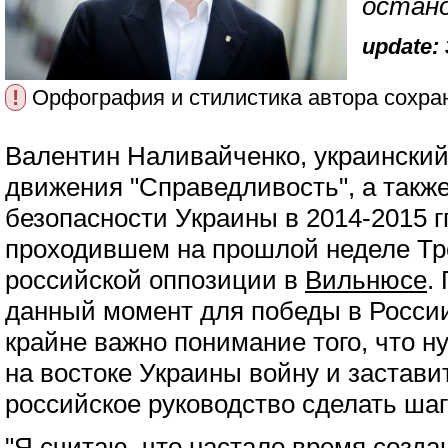
остан
update: 
!
Орфография и стилистика автора сохра
Валентин Наливайченко, украинский
движения "Справедливость", а такж
безопасности Украины в 2014-2015 г
проходившем на прошлой неделе Т
российской оппозиции в
Вильнюсе
.
данный момент для победы в Росси
крайне важно понимание того, что 
на востоке Украины войну и застав
российское руководство сделать шаг
"Я считаю, что настало время созд