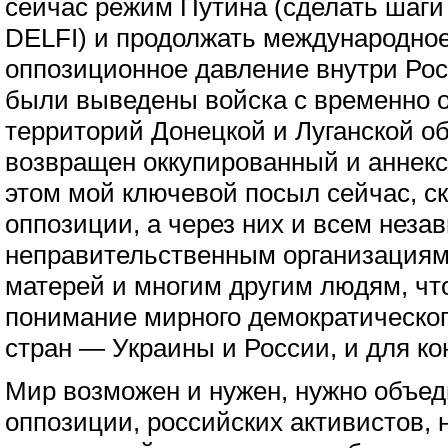
сейчас режим Путина (сделать шаги
DELFI) и продолжать международное
оппозиционное давление внутри Рос
были выведены войска c временно 
территорий Донецкой и Луганской о
возвращен оккупированный и анне
этом мой ключевой посыл сейчас, с
оппозиции, а через них и всем нез
неправительственным организациям
матерей и многим другим людям, чт
понимание мирного демократическог
стран — Украины и России, и для ко
Мир возможен и нужен, нужно объе
оппозиции, российских активистов,