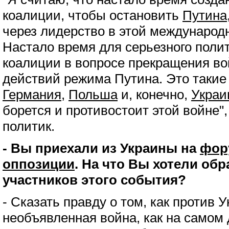
коалиции, чтобы остановить
Путина
через лидерство в этой междунаро
Настало время для серьезного полит
коалиции в вопросе прекращения во
действий режима Путина. Это такие 
Германия
,
Польша
и, конечно,
Украи
борется и противостоит этой войне",
политик.
- Вы приехали из Украины на
фор
оппозиции
. На что Вы хотели об
участников этого события?
- Сказать правду о том, как против 
необъявленная война, как на самом