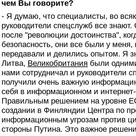
чем Вы говорите?
- Я думаю, что специалисты, во вся
руководители спецслужб все знают.
после "революции достоинства", когд
безопасность, они все были у меня,
передавали и делились опытом. Я з
Литва,
Великобритания
были одними 
нами сотрудничал и руководители с
получили очень важную информацию
себя в информационном и интернет-
Правильным решением на уровне Е
создании в Финляндии Центра по п
информационным угрозам против ци
стороны Путина. Это важное решение