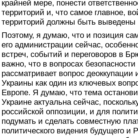
крайней мере, понести ответственно
территорий и, что самое главное, в
территорий должны быть выведены 
Поэтому, я думаю, что и позиция са
его администрации сейчас, особенн
встреч, событий и переговоров в Бр
важно, что в вопросах безопасност
рассматривает вопрос деоккупации 
Украины как один из ключевых вопро
Европе. Я думаю, что тема останови
Украине актуальна сейчас, поскольк
российской оппозиции, и для полит
подумать и сделать совместную пл
политического видения будущего и Р