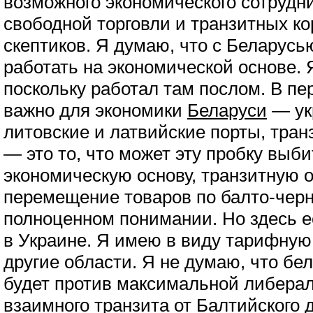
возможного экономического сотрудн
свободной торговли и транзитных кор
скептиков. Я думаю, что с Беларусь
работать на экономической основе. Я
поскольку работал там послом. В пе
важно для экономики
Беларуси
— ук
литовские и латвийские порты, тран
— это то, что может эту пробку выби
экономическую основу, транзитную о
перемещение товаров по балто-черн
полноценном понимании. Но здесь е
в Украине. Я имею в виду тарифную
другие области. Я не думаю, что бе
будет против максимальной либера
взаимного транзита от Балтийского 