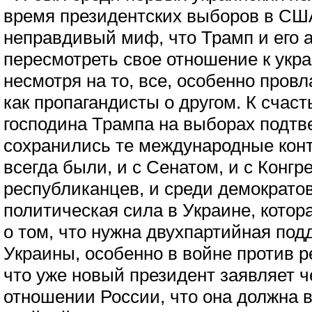
время президентских выборов в США
неправдивый миф, что Трамп и его
пересмотреть свое отношение к укра
несмотря на то, все, особенно про
как пропагандисты о другом. К счас
господина Трампа на выборах подтв
сохранились те международные конт
всегда были, и с Сенатом, и с Конг
республиканцев, и среди демократо
политическая сила в Украине, котор
о том, что нужна двухпартийная по
Украины, особенно в войне против 
что уже новый президент заявляет ч
отношении России, что она должна в