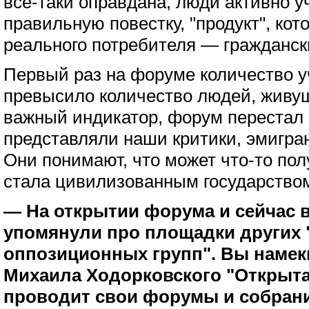
все-таки оправдана, люди активно у
правильную повестку, "продукт", ко
реального потребителя — гражданск
Первый раз на форуме количество у
превысило количество людей, живущ
важный индикатор, форум перестал б
представляли наши критики, эмигра
Они понимают, что может что-то пол
стала цивилизованным государство
— На открытии форума и сейчас 
упомянули про площадки других
оппозиционных групп". Вы намек
Михаила Ходорковского "Открытая
проводит свои форумы и собрани