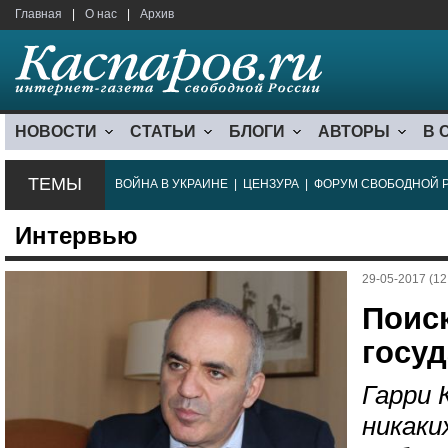
Главная
|
О нас
|
Архив
НОВОСТИ
СТАТЬИ
БЛОГИ
АВТОРЫ
В 
ТЕМЫ
ВОЙНА В УКРАИНЕ
|
ЦЕНЗУРА
|
ФОРУМ СВОБОДНОЙ 
Интервью
29-05-2017 (12
Поис
госуд
Гарри 
никаки