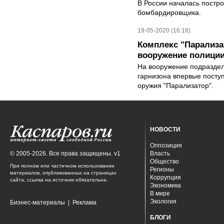
В России началась постро
бомбардировщика.
19-05-2020 (16:18)
Комплекс "Парализа
вооружение полици
На вооружение подраздел
гарнизона впервые посту
оружия "Парализатор".
НОВОСТИ
Оппозиция
© 2005-2026. Все права защищены. v1
Власть
Общество
При полном или частичном использовании
Регионы
материалов, опубликованных на страницах
Коррупция
сайта, ссылка на источник обязательна.
Экономика
В мире
Экология
Бизнес-материалы
|
Реклама
БЛОГИ