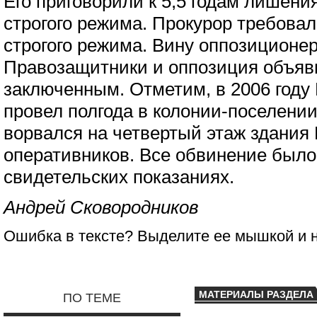
Его приговорили к 5,5 годам лишени
строгого режима. Прокурор требовал 
строгого режима. Вину оппозиционер
Правозащитники и оппозиция объяв
заключенным. Отметим, в 2006 год
провел полгода в колонии-поселении 
ворвался на четвертый этаж здания
оперативников. Все обвинение было
свидетельских показаниях.
Андрей Сковородников
Ошибка в тексте? Выделите ее мышкой и
МАТЕРИАЛЫ РАЗДЕЛА
ПО ТЕМЕ