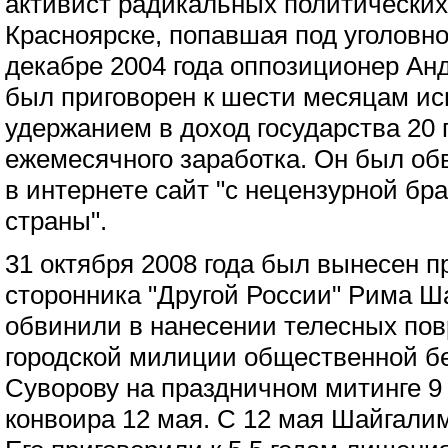
активист радикальных политических
Красноярске, попавшая под уголовно
декабре 2004 года оппозиционер Ан
был приговорен к шести месяцам ис
удержанием в доход государства 20
ежемесячного заработка. Он был обв
в интернете сайт "с нецензурной бр
страны".
31 октября 2008 года был вынесен п
сторонника "Другой России" Рима Ш
обвинили в нанесении телесных по
городской милиции общественной б
Суворову на праздничном митинге 9
конвоира 12 мая. С 12 мая Шайгали