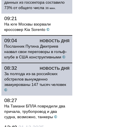
данных из госсектора составило
73% от общего числа
36 мин.
09:21
На юге Москвы взорвали
кроссовер Kia Sorento
©
09:04
НОВОСТЬ ДНЯ
Посланник Путина Дмитриев
назвал свои переговоры в гольф-
клубе в США конструктивными
©
08:32
НОВОСТЬ ДНЯ
За полгода из-за российских
обстрелов вынужденно
эвакуированы 147 тысяч человек
©
08:27
На Тамани БПЛА повредили два
причала, трубопровод и два
судна, возможно, танкеры
©