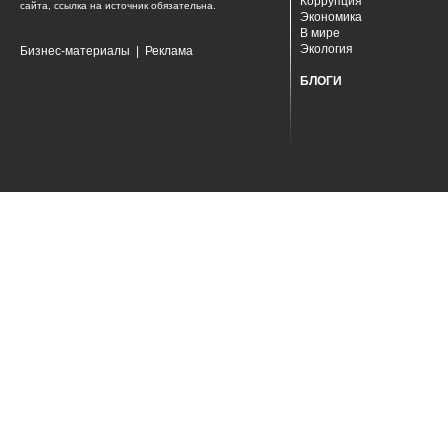
Коррупция
сайта, ссылка на источник обязательна.
Экономика
В мире
Экология
Бизнес-материалы
|
Реклама
БЛОГИ