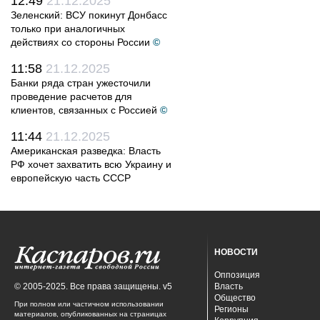
12:49
21.12.2025
Зеленский: ВСУ покинут Донбасс
только при аналогичных
действиях со стороны России
©
11:58
21.12.2025
Банки ряда стран ужесточили
проведение расчетов для
клиентов, связанных с Россией
©
11:44
21.12.2025
Американская разведка: Власть
РФ хочет захватить всю Украину и
европейскую часть СССР
НОВОСТИ
Оппозиция
© 2005-2025. Все права защищены. v5
Власть
Общество
При полном или частичном использовании
Регионы
материалов, опубликованных на страницах