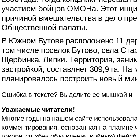
участием бойцов ОМОНа. Этот инц
причиной вмешательства в дело пр
Общественной палаты.
В Южном Бутове расположено 11 дер
том числе поселок Бутово, села Ста
Щербинка, Липки. Территория, зан
застройкой, составляет 309,9 га. На
планировалось построить новый ми
Ошибка в тексте? Выделите ее мышкой и
Уважаемые читатели!
Многие годы на нашем сайте использовала
комментирования, основанная на плагине 
говорится «без объявления войны»)
Фейсб