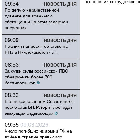
отношении сотрудников п
09:34
НОВОСТЬ ДНЯ
По делу о некачественной
тушенке для военных о
обогащении на этом задержан
посредник
09:09
НОВОСТЬ ДНЯ
Паблики написали об атаке на
НПЗ в Нижнекамске
54 мин.
08:53
НОВОСТЬ ДНЯ
За сутки силы российской ПВО
обнаружили более 700
беспилотников
©
08:32
НОВОСТЬ ДНЯ
В аннексированном Севастополе
после атак БПЛА горит лес: идет
эвакуация отдыхающих
©
09:35
09.08.2026
Число погибших из армии РФ на
войне в Украине превысило