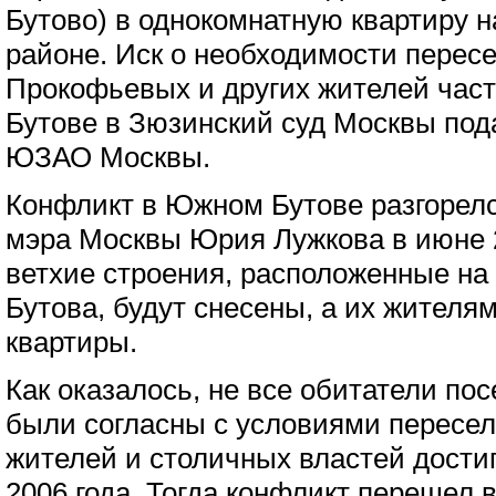
Бутово) в однокомнатную квартиру н
районе. Иск о необходимости перес
Прокофьевых и других жителей част
Бутове в Зюзинский суд Москвы под
ЮЗАО Москвы.
Конфликт в Южном Бутове разгорелс
мэра Москвы Юрия Лужкова в июне 20
ветхие строения, расположенные на
Бутова, будут снесены, а их жителя
квартиры.
Как оказалось, не все обитатели по
были согласны с условиями пересел
жителей и столичных властей дости
2006 года. Тогда конфликт перешел 