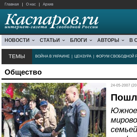
Главная
|
О нас
|
Архив
НОВОСТИ
СТАТЬИ
БЛОГИ
АВТОРЫ
В 
ТЕМЫ
ВОЙНА В УКРАИНЕ
|
ЦЕНЗУРА
|
ФОРУМ СВОБОДНОЙ 
Общество
24-05-2007 (20
Пошл
Южное
мирово
семьей