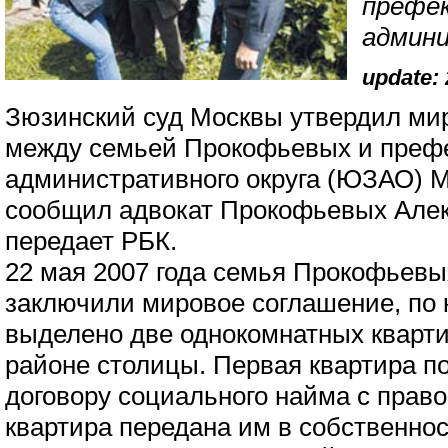
префе
админи
update: 
Зюзинский суд Москвы утвердил ми
между семьей Прокофьевых и префе
административного округа (ЮЗАО) М
сообщил адвокат Прокофьевых Алек
передает РБК.
22 мая 2007 года семья Прокофьев
заключили мировое соглашение, по
выделено две однокомнатных кварти
районе столицы. Первая квартира п
договору социального найма с прав
квартира передана им в собственност