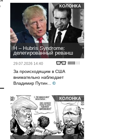
мя
е
КОЛОНКА
H – Hubris Syndrome:
делегированный реванш
29.07.2026 14:40
За происходящим в США
внимательно наблюдает
Владимир Путин...
©
КОЛОНКА