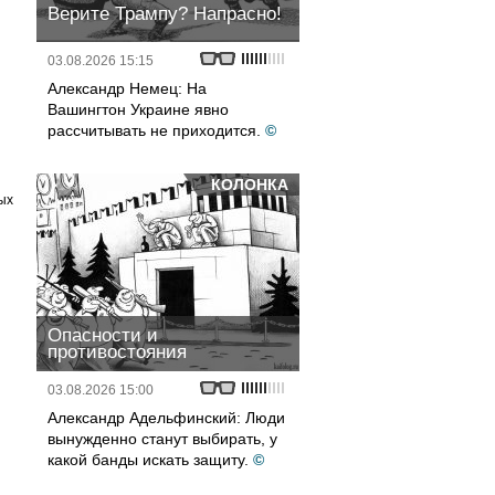
Верите Трампу? Напрасно!
03.08.2026 15:15
Александр Немец: На
Вашингтон Украине явно
рассчитывать не приходится.
©
КОЛОНКА
ых
Опасности и
противостояния
03.08.2026 15:00
Александр Адельфинский: Люди
вынужденно станут выбирать, у
какой банды искать защиту.
©