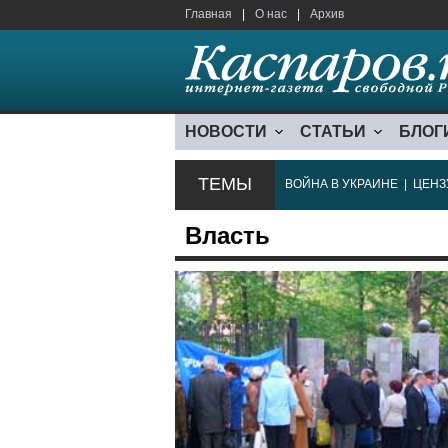
Главная
|
О нас
|
Архив
НОВОСТИ
СТАТЬИ
БЛОГ
ТЕМЫ
ВОЙНА В УКРАИНЕ
|
ЦЕНЗ
Власть