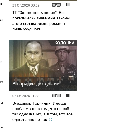
го
29.07.2026 00:19
ТГ "Запретное мнение": Все
политически значимые законы
зы
этого созыва жизнь россиян
лишь ухудшали.
КОЛОНКА
ов
му
В порядке дискуссии
02.08.2026 11:38
 и
Владимир Торчилин: Иногда
проблема не в том, что не всё
так однозначно, а в том, что всё
однозначно не так.
©