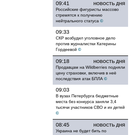
09:41
НОВОСТЬ ДНЯ
Российские фигуристы массово
стремятся к получению
нейтрального статуса
©
09:33
СКР возбудил уголовное дело
против журналистки Катерины
Гордеевой
©
09:18
НОВОСТЬ ДНЯ
Продавцам на Wildberries подняли
цену страховки, включив в неё
последствия атак БПЛА
©
09:03
В вузах Петербурга бюджетные
места без конкурса заняли 3,4
тысячи участников СВО и их детей
©
08:45
НОВОСТЬ ДНЯ
Украина не будет бить по