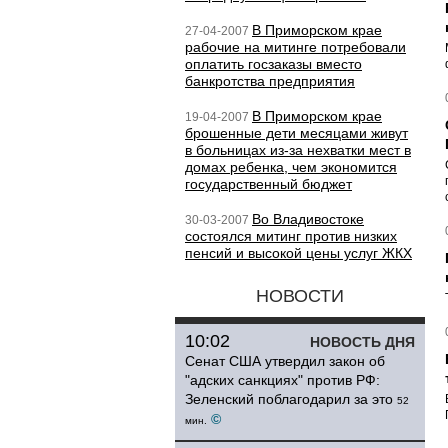
В Приморском крае
27-04-2007
рабочие на митинге потребовали
оплатить госзаказы вместо
банкротства предприятия
В Приморском крае
19-04-2007
брошенные дети месяцами живут
в больницах из-за нехватки мест в
домах ребенка, чем экономится
государственный бюджет
Во Владивостоке
30-03-2007
состоялся митинг против низких
пенсий и высокой цены услуг ЖКХ
НОВОСТИ
10:02
НОВОСТЬ ДНЯ
Сенат США утвердил закон об
"адских санкциях" против РФ:
Зеленский поблагодарил за это
52
©
мин.