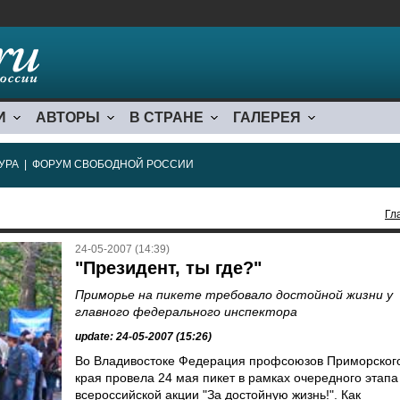
И
АВТОРЫ
В СТРАНЕ
ГАЛЕРЕЯ
УРА
|
ФОРУМ СВОБОДНОЙ РОССИИ
Гл
24-05-2007 (14:39)
"Президент, ты где?"
Приморье на пикете требовало достойной жизни у
главного федерального инспектора
update: 24-05-2007 (15:26)
Во Владивостоке Федерация профсоюзов Приморског
края провела 24 мая пикет в рамках очередного этапа
всероссийской акции "За достойную жизнь!". Как