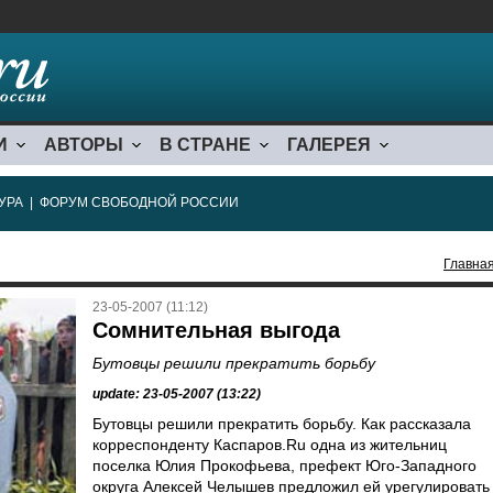
И
АВТОРЫ
В СТРАНЕ
ГАЛЕРЕЯ
УРА
|
ФОРУМ СВОБОДНОЙ РОССИИ
Главна
23-05-2007 (11:12)
Сомнительная выгода
Бутовцы решили прекратить борьбу
update: 23-05-2007 (13:22)
Бутовцы решили прекратить борьбу. Как рассказала
корреспонденту Каспаров.Ru одна из жительниц
поселка Юлия Прокофьева, префект Юго-Западного
округа Алексей Челышев предложил ей урегулировать