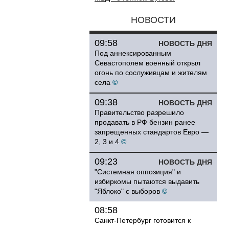
НОВОСТИ
09:58
НОВОСТЬ ДНЯ
Под аннексированным
Севастополем военный открыл
огонь по сослуживцам и жителям
села
©
09:38
НОВОСТЬ ДНЯ
Правительство разрешило
продавать в РФ бензин ранее
запрещенных стандартов Евро —
2, 3 и 4
©
09:23
НОВОСТЬ ДНЯ
"Системная оппозиция" и
избиркомы пытаются выдавить
"Яблоко" с выборов
©
08:58
Санкт-Петербург готовится к