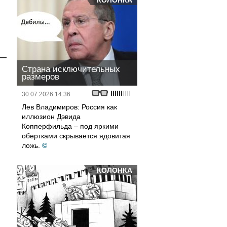
КОЛОНКА
Страна исключительных
размеров
30.07.2026 14:36
Лев Владимиров: Россия как
иллюзион Дэвида
Копперфильда – под яркими
обертками скрывается ядовитая
ложь.
©
КОЛОНКА