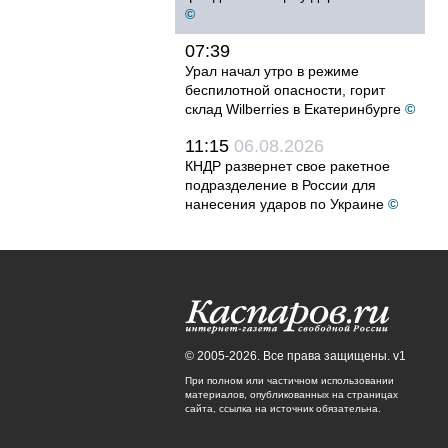
©
07:39
Урал начал утро в режиме
беспилотной опасности, горит
склад Wilberries в Екатеринбурге
©
11:15
06.08.2026
КНДР развернет свое ракетное
подразделение в России для
нанесения ударов по Украине
©
© 2005-2026. Все права защищены. v1
При полном или частичном использовании
материалов, опубликованных на страницах
сайта, ссылка на источник обязательна.