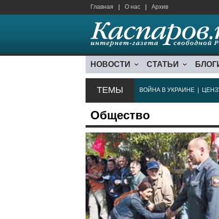
Главная
|
О нас
|
Архив
НОВОСТИ
СТАТЬИ
БЛОГ
ТЕМЫ
ВОЙНА В УКРАИНЕ
|
ЦЕНЗ
Общество