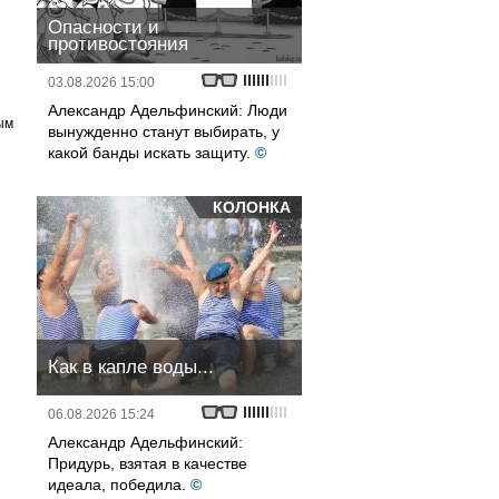
Опасности и
противостояния
03.08.2026 15:00
Александр Адельфинский: Люди
ым
вынужденно станут выбирать, у
какой банды искать защиту.
©
КОЛОНКА
Как в капле воды...
06.08.2026 15:24
Александр Адельфинский:
Придурь, взятая в качестве
идеала, победила.
©