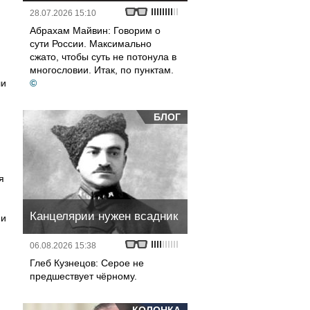
28.07.2026 15:10
Абрахам Майвин: Говорим о
сути России. Максимально
сжато, чтобы суть не потонула в
многословии. Итак, по пунктам.
ли
©
БЛОГ
я
Канцелярии нужен всадник
 и
06.08.2026 15:38
Глеб Кузнецов: Серое не
предшествует чёрному.