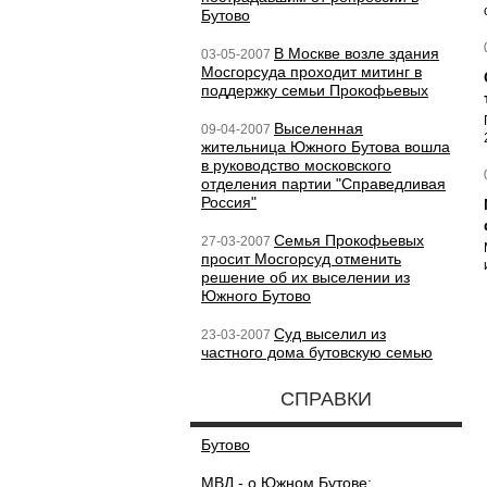
Бутово
В Москве возле здания
03-05-2007
Мосгорсуда проходит митинг в
поддержку семьи Прокофьевых
Выселенная
09-04-2007
жительница Южного Бутова вошла
в руководство московского
отделения партии "Справедливая
Россия"
Семья Прокофьевых
27-03-2007
просит Мосгорсуд отменить
решение об их выселении из
Южного Бутово
Суд выселил из
23-03-2007
частного дома бутовскую семью
СПРАВКИ
Бутово
МВД - о Южном Бутове: