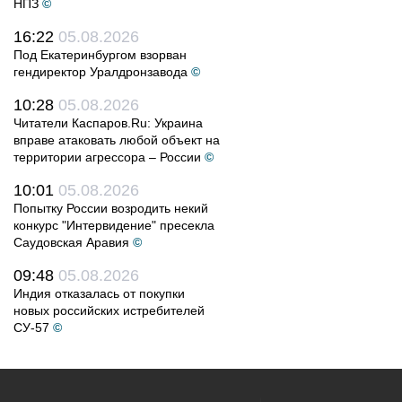
НПЗ
©
16:22
05.08.2026
Под Екатеринбургом взорван
гендиректор Уралдронзавода
©
10:28
05.08.2026
Читатели Каспаров.Ru: Украина
вправе атаковать любой объект на
территории агрессора – России
©
10:01
05.08.2026
Попытку России возродить некий
конкурс "Интервидение" пресекла
Саудовская Аравия
©
09:48
05.08.2026
Индия отказалась от покупки
новых российских истребителей
СУ-57
©