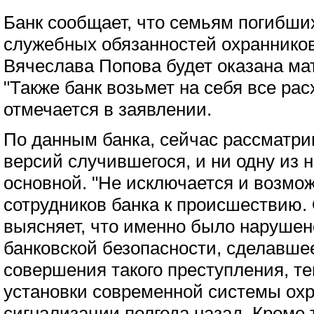
Банк сообщает, что семьям погибши
служебных обязанностей охранников 
Вячеслава Попова будет оказана м
"Также банк возьмет на себя все рас
отмечается в заявлении.
По данным банка, сейчас рассматри
версий случившегося, и ни одну из н
основной. "Не исключается и возмо
сотрудников банка к происшествию.
выясняет, что именно было нарушен
банковской безопасности, сделавш
совершения такого преступления, те
установки современной системы ох
сигнализации полгода назад. Кроме т