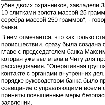
убив двоих охранников, завладели 3
10 слитками золота массой 25 грамм
серебра массой 250 граммов", - гов
банка.
В нем отмечается, что как только ст
происшествии, сразу была создана 
главе с председателем банка Макс
которая уже вылетела в Читу для п
расследования. "Оперативная групп
контакте с органами внутренних дел
порядке руководством банка было п
совещание с управляющими всеми 
приняты повышенные меры безопасно
заявлении.