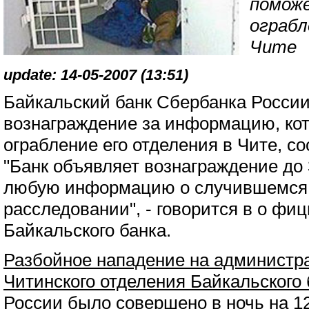
помож
ограбл
Чите
update: 14-05-2007 (13:51)
Байкальский банк Сбербанка Росси
вознаграждение за информацию, ко
ограбление его отделения в Чите, с
"Банк объявляет вознаграждение до 
любую информацию о случившемся, 
расследовании", - говорится в о фи
Байкальского банка.
Разбойное нападение на администр
Читинского отделения Байкальского
России
было совершено в ночь на 12